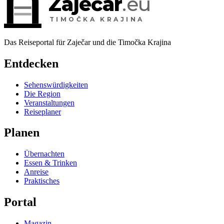
Zaječar
.eu
TIMOČKA KRAJINA
Das Reiseportal für Zaječar und die Timočka Krajina
Entdecken
Sehenswürdigkeiten
Die Region
Veranstaltungen
Reiseplaner
Planen
Übernachten
Essen & Trinken
Anreise
Praktisches
Portal
Magazin