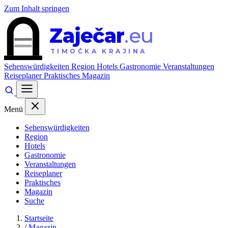
Zum Inhalt springen
Zaječar
.eu
TIMOČKA KRAJINA
Sehenswürdigkeiten
Region
Hotels
Gastronomie
Veranstaltungen
Reiseplaner
Praktisches
Magazin
Menü
Sehenswürdigkeiten
Region
Hotels
Gastronomie
Veranstaltungen
Reiseplaner
Praktisches
Magazin
Suche
Startseite
/
Magazin