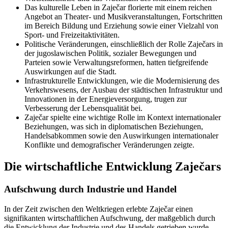
Das kulturelle Leben in Zaječar florierte mit einem reichen
Angebot an Theater- und Musikveranstaltungen, Fortschritten
im Bereich Bildung und Erziehung sowie einer Vielzahl von
Sport- und Freizeitaktivitäten.
Politische Veränderungen, einschließlich der Rolle Zaječars in
der jugoslawischen Politik, sozialer Bewegungen und
Parteien sowie Verwaltungsreformen, hatten tiefgreifende
Auswirkungen auf die Stadt.
Infrastrukturelle Entwicklungen, wie die Modernisierung des
Verkehrswesens, der Ausbau der städtischen Infrastruktur und
Innovationen in der Energieversorgung, trugen zur
Verbesserung der Lebensqualität bei.
Zaječar spielte eine wichtige Rolle im Kontext internationaler
Beziehungen, was sich in diplomatischen Beziehungen,
Handelsabkommen sowie den Auswirkungen internationaler
Konflikte und demografischer Veränderungen zeigte.
Die wirtschaftliche Entwicklung Zaječars
Aufschwung durch Industrie und Handel
In der Zeit zwischen den Weltkriegen erlebte Zaječar einen
signifikanten wirtschaftlichen Aufschwung, der maßgeblich durch
die Entwicklung der Industrie und des Handels getrieben wurde.