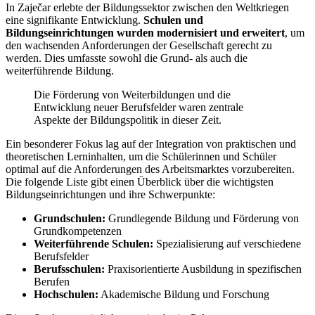
In Zaječar erlebte der Bildungssektor zwischen den Weltkriegen
eine signifikante Entwicklung.
Schulen und
Bildungseinrichtungen wurden modernisiert und erweitert
, um
den wachsenden Anforderungen der Gesellschaft gerecht zu
werden. Dies umfasste sowohl die Grund- als auch die
weiterführende Bildung.
Die Förderung von Weiterbildungen und die
Entwicklung neuer Berufsfelder waren zentrale
Aspekte der Bildungspolitik in dieser Zeit.
Ein besonderer Fokus lag auf der Integration von praktischen und
theoretischen Lerninhalten, um die Schülerinnen und Schüler
optimal auf die Anforderungen des Arbeitsmarktes vorzubereiten.
Die folgende Liste gibt einen Überblick über die wichtigsten
Bildungseinrichtungen und ihre Schwerpunkte:
Grundschulen:
Grundlegende Bildung und Förderung von
Grundkompetenzen
Weiterführende Schulen:
Spezialisierung auf verschiedene
Berufsfelder
Berufsschulen:
Praxisorientierte Ausbildung in spezifischen
Berufen
Hochschulen:
Akademische Bildung und Forschung