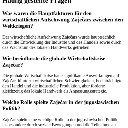
Häufig gestellte Fragen
Was waren die Hauptfaktoren für den
wirtschaftlichen Aufschwung Zaječars zwischen den
Weltkriegen?
Der wirtschaftliche Aufschwung Zaječars wurde hauptsächlich
durch die Entwicklung der Industrie und des Handels sowie durch
das Wachstum des lokalen Handwerks getrieben.
Wie beeinflusste die globale Wirtschaftskrise
Zaječar?
Die globale Wirtschaftskrise hatte signifikante Auswirkungen auf
Zaječar, führte zu wirtschaftlichen Schwierigkeiten, beeinträchtigte
den Handel und die industrielle Produktion, aber förderte
gleichzeitig das lokale Handwerk als Anpassungsstrategie.
Welche Rolle spielte Zaječar in der jugoslawischen
Politik?
Zaječar spielte eine wichtige Rolle in der jugoslawischen Politik,
insbesondere durch soziale Bewegungen und die Teilnahme an