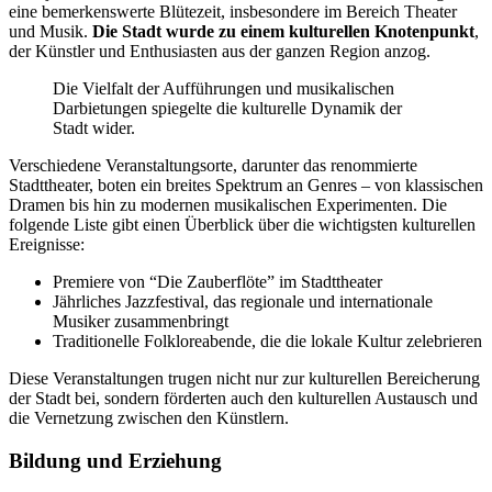
eine bemerkenswerte Blütezeit, insbesondere im Bereich Theater
und Musik.
Die Stadt wurde zu einem kulturellen Knotenpunkt
,
der Künstler und Enthusiasten aus der ganzen Region anzog.
Die Vielfalt der Aufführungen und musikalischen
Darbietungen spiegelte die kulturelle Dynamik der
Stadt wider.
Verschiedene Veranstaltungsorte, darunter das renommierte
Stadttheater, boten ein breites Spektrum an Genres – von klassischen
Dramen bis hin zu modernen musikalischen Experimenten. Die
folgende Liste gibt einen Überblick über die wichtigsten kulturellen
Ereignisse:
Premiere von “Die Zauberflöte” im Stadttheater
Jährliches Jazzfestival, das regionale und internationale
Musiker zusammenbringt
Traditionelle Folkloreabende, die die lokale Kultur zelebrieren
Diese Veranstaltungen trugen nicht nur zur kulturellen Bereicherung
der Stadt bei, sondern förderten auch den kulturellen Austausch und
die Vernetzung zwischen den Künstlern.
Bildung und Erziehung