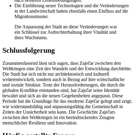
nach besseren Lebensbedingungen.
Die Einführung neuer Technologien und die Veränderungen
in der Landwirtschaft hatten ebenfalls einen Einfluss auf die
Migrationsmuster.
Die Anpassung der Stadt an diese Veränderungen war
ein Schlüssel zur Aufrechterhaltung ihrer Vitalität und
ihres Wachstums.
Schlussfolgerung
Zusammenfassend lässt sich sagen, dass Zaječar zwischen den
Weltkriegen eine Zeit des Wandels und der Entwicklung durchlebte.
Die Stadt hat sich nicht nur architektonisch und kulturell
weiterentwickelt, sondern auch in Bezug auf ihre wirtschaftliche
und soziale Struktur. Trotz der Herausforderungen, die durch die
globalen Konflikte entstanden sind, hat Zaječar seine Identität
bewahrt und sich an die neuen Gegebenheiten angepasst. Diese
Periode hat die Grundlage für das moderne Zaječar gelegt und zeigt,
wie widerstandsfähig und anpassungsfähig die Gemeinschaft in
Zeiten der Unsicherheit sein kann. Die Geschichte Zaječars
zwischen den Weltkriegen ist ein beeindruckendes Zeugnis
menschlicher Resilienz und Innovation.