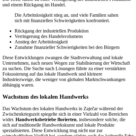
und einem Rückgang im Handel.
Die Arbeitslosigkeit stieg an, und viele Familien sahen
sich mit finanziellen Schwierigkeiten konfrontiert.
Rückgang der industriellen Produktion
Verringerung des Handelsvolumens
Anstieg der Arbeitslosigkeit
Zunahme finanzieller Schwierigkeiten bei den Bürgern
Diese Entwicklungen zwangen die Stadtverwaltung und lokale
Unternehmen, nach neuen Wegen zur Stabilisierung der Wirtschaft
zu suchen. Die Suche nach Lösungen führte zu einer verstärkten
Fokussierung auf das lokale Handwerk und kleinere
Industriezweige, die weniger von globalen Marktschwankungen
abhängig waren.
Wachstum des lokalen Handwerks
Das Wachstum des lokalen Handwerks in Zaječar während der
Zwischenkriegszeit spiegelte sich in einer Vielzahl von Bereichen
wider.
Handwerksbetriebe florierten
, insbesondere solche, die
sich auf traditionelle Handwerkskunst und lokale Produkte
spezialisierten. Diese Entwicklung trug nicht nur zur
wirtschaftlichen Vielfalt bei, sondern stärkte auch das kulturelle Erbe