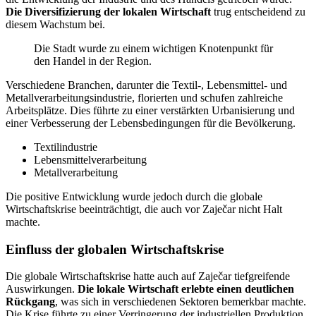
Die Diversifizierung der lokalen Wirtschaft
trug entscheidend zu
diesem Wachstum bei.
Die Stadt wurde zu einem wichtigen Knotenpunkt für
den Handel in der Region.
Verschiedene Branchen, darunter die Textil-, Lebensmittel- und
Metallverarbeitungsindustrie, florierten und schufen zahlreiche
Arbeitsplätze. Dies führte zu einer verstärkten Urbanisierung und
einer Verbesserung der Lebensbedingungen für die Bevölkerung.
Textilindustrie
Lebensmittelverarbeitung
Metallverarbeitung
Die positive Entwicklung wurde jedoch durch die globale
Wirtschaftskrise beeinträchtigt, die auch vor Zaječar nicht Halt
machte.
Einfluss der globalen Wirtschaftskrise
Die globale Wirtschaftskrise hatte auch auf Zaječar tiefgreifende
Auswirkungen.
Die lokale Wirtschaft erlebte einen deutlichen
Rückgang
, was sich in verschiedenen Sektoren bemerkbar machte.
Die Krise führte zu einer Verringerung der industriellen Produktion