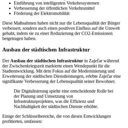
Einführung von intelligenten Verkehrssystemen
Verbesserung der öffentlichen Verkehrsmittel
Förderung der Elektromobilität
Diese Maßnahmen haben nicht nur die Lebensqualität der Bürger
verbessert, sondern auch einen positiven Einfluss auf die Umwelt
gehabt, indem sie zu einer Reduzierung der CO2-Emissionen
beigetragen haben.
Ausbau der städtischen Infrastruktur
Der
Ausbau der städtischen Infrastruktur
in Zaječar während
der Zwischenkriegszeit markierte einen Wendepunkt für die
Stadtentwicklung. Mit dem Fokus auf die Modernisierung und
Erweiterung der städtischen Dienstleistungen, erlebte Zaječar eine
signifikante Verbesserung der Lebensqualität seiner Bewohner.
Die Digitalisierung spielte eine entscheidende Rolle bei
der Planung und Umsetzung von
Infrastrukturprojekten, was die Effizienz und
Nachhaltigkeit der städtischen Dienste erhöhte.
Einige der Schlüsselbereiche, die von diesen Entwicklungen
profitierten, umfassen: