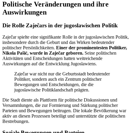
Politische Veränderungen und ihre
Auswirkungen
Die Rolle Zaječars in der jugoslawischen Politik
Zaječar spielte eine signifikante Rolle in der jugoslawischen Politik,
insbesondere durch die Geburt und das Wirken bedeutender
politischer Persönlichkeiten.
Einer der prominentesten Politiker,
Nikola Pašić, wurde in Zaječar geboren.
Seine politischen
Aktivitäten und Entscheidungen hatten weitreichende
Auswirkungen auf die Entwicklung Jugoslawiens.
Zaječar war nicht nur die Geburtsstadt bedeutender
Politiker, sondern auch ein Zentrum politischer
Bewegungen und Entscheidungen, die die
jugoslawische Politiklandschaft prägten.
Die Stadt diente als Plattform für politische Diskussionen und
Versammlungen, die zur Formierung und Stärkung politischer
Parteien und Bewegungen beitrugen. Die lokale Bevölkerung war
aktiv an diesen Prozessen beteiligt und unterstützte die politischen
Bestrebungen.
Soziale Bewegungen und Parteien