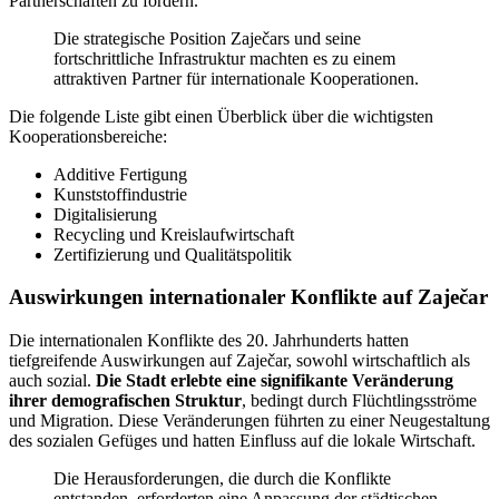
Partnerschaften zu fördern.
Die strategische Position Zaječars und seine
fortschrittliche Infrastruktur machten es zu einem
attraktiven Partner für internationale Kooperationen.
Die folgende Liste gibt einen Überblick über die wichtigsten
Kooperationsbereiche:
Additive Fertigung
Kunststoffindustrie
Digitalisierung
Recycling und Kreislaufwirtschaft
Zertifizierung und Qualitätspolitik
Auswirkungen internationaler Konflikte auf Zaječar
Die internationalen Konflikte des 20. Jahrhunderts hatten
tiefgreifende Auswirkungen auf Zaječar, sowohl wirtschaftlich als
auch sozial.
Die Stadt erlebte eine signifikante Veränderung
ihrer demografischen Struktur
, bedingt durch Flüchtlingsströme
und Migration. Diese Veränderungen führten zu einer Neugestaltung
des sozialen Gefüges und hatten Einfluss auf die lokale Wirtschaft.
Die Herausforderungen, die durch die Konflikte
entstanden, erforderten eine Anpassung der städtischen