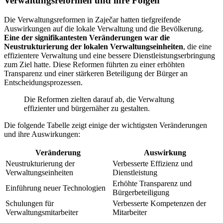
Verwaltungsreformen und ihre Folgen
Die Verwaltungsreformen in Zaječar hatten tiefgreifende
Auswirkungen auf die lokale Verwaltung und die Bevölkerung.
Eine der signifikantesten Veränderungen war die
Neustrukturierung der lokalen Verwaltungseinheiten
, die eine
effizientere Verwaltung und eine bessere Dienstleistungserbringung
zum Ziel hatte. Diese Reformen führten zu einer erhöhten
Transparenz und einer stärkeren Beteiligung der Bürger an
Entscheidungsprozessen.
Die Reformen zielten darauf ab, die Verwaltung
effizienter und bürgernäher zu gestalten.
Die folgende Tabelle zeigt einige der wichtigsten Veränderungen
und ihre Auswirkungen:
Veränderung
Auswirkung
Neustrukturierung der
Verbesserte Effizienz und
Verwaltungseinheiten
Dienstleistung
Erhöhte Transparenz und
Einführung neuer Technologien
Bürgerbeteiligung
Schulungen für
Verbesserte Kompetenzen der
Verwaltungsmitarbeiter
Mitarbeiter