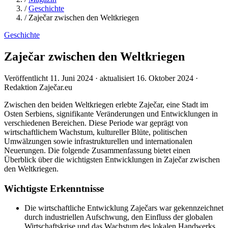
/
Geschichte
/
Zaječar zwischen den Weltkriegen
Geschichte
Zaječar zwischen den Weltkriegen
Veröffentlicht 11. Juni 2024 · aktualisiert 16. Oktober 2024 ·
Redaktion Zaječar.eu
Zwischen den beiden Weltkriegen erlebte Zaječar, eine Stadt im
Osten Serbiens, signifikante Veränderungen und Entwicklungen in
verschiedenen Bereichen. Diese Periode war geprägt von
wirtschaftlichem Wachstum, kultureller Blüte, politischen
Umwälzungen sowie infrastrukturellen und internationalen
Neuerungen. Die folgende Zusammenfassung bietet einen
Überblick über die wichtigsten Entwicklungen in Zaječar zwischen
den Weltkriegen.
Wichtigste Erkenntnisse
Die wirtschaftliche Entwicklung Zaječars war gekennzeichnet
durch industriellen Aufschwung, den Einfluss der globalen
Wirtschaftskrise und das Wachstum des lokalen Handwerks.