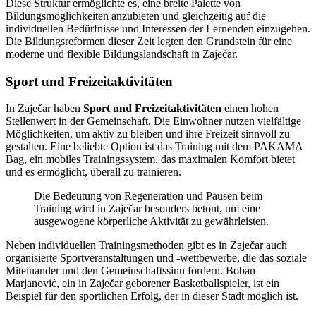
Diese Struktur ermöglichte es, eine breite Palette von
Bildungsmöglichkeiten anzubieten und gleichzeitig auf die
individuellen Bedürfnisse und Interessen der Lernenden einzugehen.
Die Bildungsreformen dieser Zeit legten den Grundstein für eine
moderne und flexible Bildungslandschaft in Zaječar.
Sport und Freizeitaktivitäten
In Zaječar haben
Sport und Freizeitaktivitäten
einen hohen
Stellenwert in der Gemeinschaft. Die Einwohner nutzen vielfältige
Möglichkeiten, um aktiv zu bleiben und ihre Freizeit sinnvoll zu
gestalten. Eine beliebte Option ist das Training mit dem PAKAMA
Bag, ein mobiles Trainingssystem, das maximalen Komfort bietet
und es ermöglicht, überall zu trainieren.
Die Bedeutung von Regeneration und Pausen beim
Training wird in Zaječar besonders betont, um eine
ausgewogene körperliche Aktivität zu gewährleisten.
Neben individuellen Trainingsmethoden gibt es in Zaječar auch
organisierte Sportveranstaltungen und -wettbewerbe, die das soziale
Miteinander und den Gemeinschaftssinn fördern. Boban
Marjanović, ein in Zaječar geborener Basketballspieler, ist ein
Beispiel für den sportlichen Erfolg, der in dieser Stadt möglich ist.