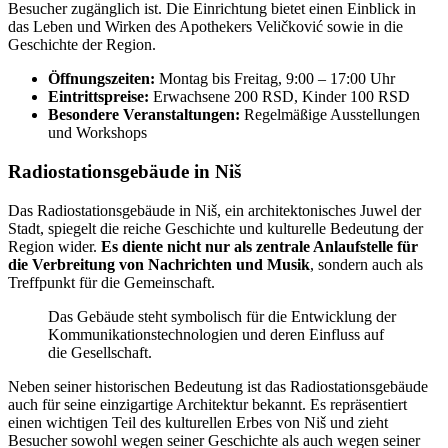
Besucher zugänglich ist. Die Einrichtung bietet einen Einblick in
das Leben und Wirken des Apothekers Veličković sowie in die
Geschichte der Region.
Öffnungszeiten:
Montag bis Freitag, 9:00 – 17:00 Uhr
Eintrittspreise:
Erwachsene 200 RSD, Kinder 100 RSD
Besondere Veranstaltungen:
Regelmäßige Ausstellungen
und Workshops
Radiostationsgebäude in Niš
Das Radiostationsgebäude in Niš, ein architektonisches Juwel der
Stadt, spiegelt die reiche Geschichte und kulturelle Bedeutung der
Region wider.
Es diente nicht nur als zentrale Anlaufstelle für
die Verbreitung von Nachrichten und Musik
, sondern auch als
Treffpunkt für die Gemeinschaft.
Das Gebäude steht symbolisch für die Entwicklung der
Kommunikationstechnologien und deren Einfluss auf
die Gesellschaft.
Neben seiner historischen Bedeutung ist das Radiostationsgebäude
auch für seine einzigartige Architektur bekannt. Es repräsentiert
einen wichtigen Teil des kulturellen Erbes von Niš und zieht
Besucher sowohl wegen seiner Geschichte als auch wegen seiner