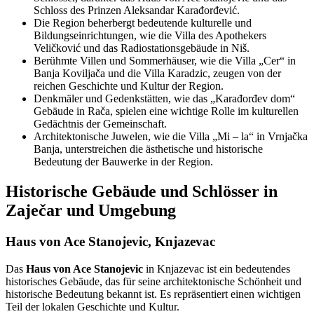
Schloss des Prinzen Aleksandar Karađorđević.
Die Region beherbergt bedeutende kulturelle und
Bildungseinrichtungen, wie die Villa des Apothekers
Veličković und das Radiostationsgebäude in Niš.
Berühmte Villen und Sommerhäuser, wie die Villa „Cer“ in
Banja Koviljača und die Villa Karadzic, zeugen von der
reichen Geschichte und Kultur der Region.
Denkmäler und Gedenkstätten, wie das „Karađorđev dom“
Gebäude in Rača, spielen eine wichtige Rolle im kulturellen
Gedächtnis der Gemeinschaft.
Architektonische Juwelen, wie die Villa „Mi – la“ in Vrnjačka
Banja, unterstreichen die ästhetische und historische
Bedeutung der Bauwerke in der Region.
Historische Gebäude und Schlösser in
Zaječar und Umgebung
Haus von Ace Stanojevic, Knjazevac
Das
Haus von Ace Stanojevic
in Knjazevac ist ein bedeutendes
historisches Gebäude, das für seine architektonische Schönheit und
historische Bedeutung bekannt ist. Es repräsentiert einen wichtigen
Teil der lokalen Geschichte und Kultur.