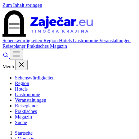
Zum Inhalt springen
Zaječar
.eu
TIMOČKA KRAJINA
Sehenswürdigkeiten
Region
Hotels
Gastronomie
Veranstaltungen
Reiseplaner
Praktisches
Magazin
Menü
Sehenswürdigkeiten
Region
Hotels
Gastronomie
Veranstaltungen
Reiseplaner
Praktisches
Magazin
Suche
Startseite
/
Magazin