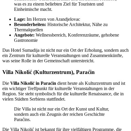
was es zu einem beliebten Ziel für Touristen und
Einheimische macht.
Lage:
Im Herzen von Arandjelovac
Besonderheiten:
Historische Architektur, Nähe zu
Thermalquellen
Angebote:
Wellnessbereich, Konferenzräume, gehobene
Gastronomie
Das Hotel Sumadija ist nicht nur ein Ort der Erholung, sondern auch
ein Zentrum für kulturelle Veranstaltungen und Zusammenkünfte,
was seine Rolle in der Gemeinschaft unterstreicht.
Villa Nikolić (Kulturzentrum), Paraćin
Die
Villa Nikolić in Paraćin
dient heute als Kulturzentrum und ist
ein wichtiger Treffpunkt für kulturelle Veranstaltungen in der
Region. Sie steht symbolisch für die kulturelle Renaissance, die in
vielen Städten Serbiens stattfindet.
Die Villa ist nicht nur ein Ort der Kunst und Kultur,
sondern auch ein Zeugnis der reichen Geschichte
Paraćins.
Die Villa Nikolić ist bekannt für ihre vielfältigen Programme, die