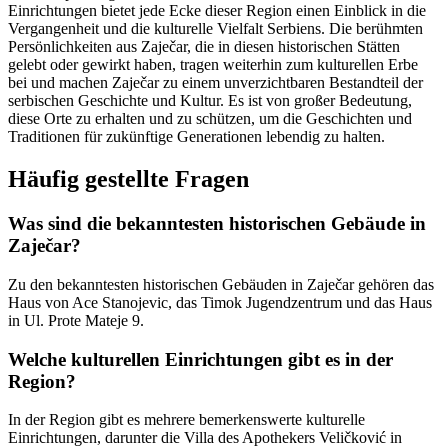
Einrichtungen bietet jede Ecke dieser Region einen Einblick in die
Vergangenheit und die kulturelle Vielfalt Serbiens. Die berühmten
Persönlichkeiten aus Zaječar, die in diesen historischen Stätten
gelebt oder gewirkt haben, tragen weiterhin zum kulturellen Erbe
bei und machen Zaječar zu einem unverzichtbaren Bestandteil der
serbischen Geschichte und Kultur. Es ist von großer Bedeutung,
diese Orte zu erhalten und zu schützen, um die Geschichten und
Traditionen für zukünftige Generationen lebendig zu halten.
Häufig gestellte Fragen
Was sind die bekanntesten historischen Gebäude in
Zaječar?
Zu den bekanntesten historischen Gebäuden in Zaječar gehören das
Haus von Ace Stanojevic, das Timok Jugendzentrum und das Haus
in Ul. Prote Mateje 9.
Welche kulturellen Einrichtungen gibt es in der
Region?
In der Region gibt es mehrere bemerkenswerte kulturelle
Einrichtungen, darunter die Villa des Apothekers Veličković in