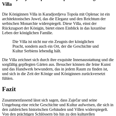
Villa
Die Königinnen Villa in Karadjordjeva Topola mit Oplenac ist ein
architektonisches Juwel, das die Eleganz und den Reichtum der
serbischen Monarchie widerspiegelt. Diese Villa, einst der
Rückzugsort der Königin, bietet einen Einblick in das luxuriöse
Leben der königlichen Familie.
Die Villa ist nicht nur ein Zeugnis der königlichen
Pracht, sondern auch ein Ort, der die Geschichte und
Kultur Serbiens lebendig hält.
Die Villa zeichnet sich durch ihre exquisite Innenausstattung und die
sorgfältig gepflegten Gärten aus. Besucher können die feine Kunst
und das Handwerk bewundern, das in jedem Raum zu finden ist,
und sich in die Zeit der Könige und Königinnen zurückversetzt
fühlen.
Fazit
Zusammenfassend lässt sich sagen, dass Zaječar und seine
Umgebung eine reiche Geschichte und Kultur aufweisen, die sich in
den zahlreichen historischen Gebäuden und Villen widerspiegelt.
Von den prächtigen Schlössern bis hin zu den kulturellen