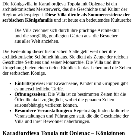
Die Königsvilla in Karadjordjeva Topola mit Oplenac ist ein
architektonisches Meisterwerk, das die Geschichte und Kultur der
Region widerspiegelt.
Diese Villa diente als Sommerresidenz der
serbischen Königsfamilie
und ist heute ein bedeutendes Kulturerbe.
Die Villa zeichnet sich durch ihre prächtige Architektur
und die sorgfältig gepflegten Gärten aus, die Besucher
aus aller Welt anziehen.
Die Bedeutung dieser historischen Stätte geht weit über ihre
architektonische Schönheit hinaus. Sie dient als Zeuge der reichen
Geschichte Serbiens und seiner Monarchie. Die Villa und ihre
Umgebung bieten einen tiefen Einblick in das Leben und die Zeiten
der serbischen Könige.
Eintrittspreise:
Für Erwachsene, Kinder und Gruppen gibt
es unterschiedliche Tarife.
Öffnungszeiten:
Die Villa ist zu bestimmten Zeiten für die
Öffentlichkeit zugänglich, wobei die genauen Zeiten
saisonabhängig variieren können.
Besondere Veranstaltungen:
Regelmäßig finden kulturelle
Veranstaltungen und Führungen statt, die die Geschichte der
Villa und ihrer Bewohner näherbringen.
Karadjordjeva Topola mit Oplenac – Königinnen