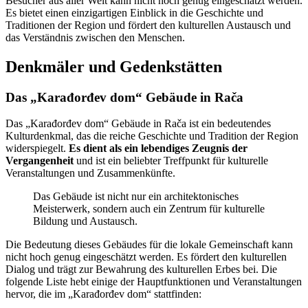
Besucher aus aller Welt kann nicht hoch genug eingeschätzt werden.
Es bietet einen einzigartigen Einblick in die Geschichte und
Traditionen der Region und fördert den kulturellen Austausch und
das Verständnis zwischen den Menschen.
Denkmäler und Gedenkstätten
Das „Karađorđev dom“ Gebäude in Rača
Das „Karađorđev dom“ Gebäude in Rača ist ein bedeutendes
Kulturdenkmal, das die reiche Geschichte und Tradition der Region
widerspiegelt.
Es dient als ein lebendiges Zeugnis der
Vergangenheit
und ist ein beliebter Treffpunkt für kulturelle
Veranstaltungen und Zusammenkünfte.
Das Gebäude ist nicht nur ein architektonisches
Meisterwerk, sondern auch ein Zentrum für kulturelle
Bildung und Austausch.
Die Bedeutung dieses Gebäudes für die lokale Gemeinschaft kann
nicht hoch genug eingeschätzt werden. Es fördert den kulturellen
Dialog und trägt zur Bewahrung des kulturellen Erbes bei. Die
folgende Liste hebt einige der Hauptfunktionen und Veranstaltungen
hervor, die im „Karađorđev dom“ stattfinden: