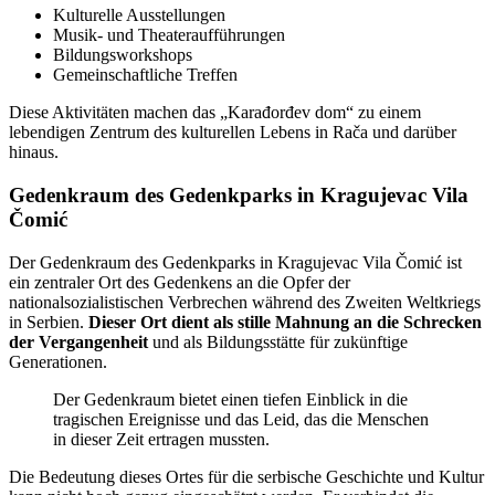
Kulturelle Ausstellungen
Musik- und Theateraufführungen
Bildungsworkshops
Gemeinschaftliche Treffen
Diese Aktivitäten machen das „Karađorđev dom“ zu einem
lebendigen Zentrum des kulturellen Lebens in Rača und darüber
hinaus.
Gedenkraum des Gedenkparks in Kragujevac Vila
Čomić
Der Gedenkraum des Gedenkparks in Kragujevac Vila Čomić ist
ein zentraler Ort des Gedenkens an die Opfer der
nationalsozialistischen Verbrechen während des Zweiten Weltkriegs
in Serbien.
Dieser Ort dient als stille Mahnung an die Schrecken
der Vergangenheit
und als Bildungsstätte für zukünftige
Generationen.
Der Gedenkraum bietet einen tiefen Einblick in die
tragischen Ereignisse und das Leid, das die Menschen
in dieser Zeit ertragen mussten.
Die Bedeutung dieses Ortes für die serbische Geschichte und Kultur