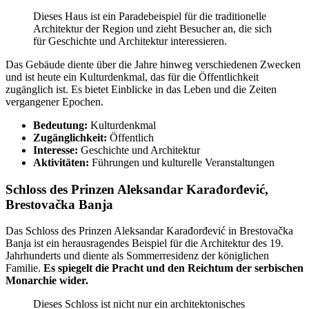
Dieses Haus ist ein Paradebeispiel für die traditionelle
Architektur der Region und zieht Besucher an, die sich
für Geschichte und Architektur interessieren.
Das Gebäude diente über die Jahre hinweg verschiedenen Zwecken
und ist heute ein Kulturdenkmal, das für die Öffentlichkeit
zugänglich ist. Es bietet Einblicke in das Leben und die Zeiten
vergangener Epochen.
Bedeutung:
Kulturdenkmal
Zugänglichkeit:
Öffentlich
Interesse:
Geschichte und Architektur
Aktivitäten:
Führungen und kulturelle Veranstaltungen
Schloss des Prinzen Aleksandar Karađorđević,
Brestovačka Banja
Das Schloss des Prinzen Aleksandar Karađorđević in Brestovačka
Banja ist ein herausragendes Beispiel für die Architektur des 19.
Jahrhunderts und diente als Sommerresidenz der königlichen
Familie.
Es spiegelt die Pracht und den Reichtum der serbischen
Monarchie wider.
Dieses Schloss ist nicht nur ein architektonisches