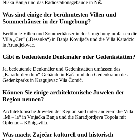
Niška Banja und das Radiostationsgebäude in Niš.
Was sind einige der berühmtesten Villen und
Sommerhäuser in der Umgebung?
Berühmte Villen und Sommerhäuser in der Umgebung umfassen die
Villa „Cer“ („Desanka“) in Banja Koviljača und die Villa Karadzic
in Arandjelovac.
Gibt es bedeutende Denkmäler oder Gedenkstätten?
Ja, bedeutende Denkmäler und Gedenkstätten umfassen das
„Karađorđev dom“ Gebäude in Rača und den Gedenkraum des
Gedenkparks in Kragujevac Vila Čomić.
Können Sie einige architektonische Juwelen der
Region nennen?
Architektonische Juwelen der Region sind unter anderem die Villa
„Mi – la“ in Vrnjačka Banja und die Karadjordjeva Topola mit
Oplenac – Königsvilla.
Was macht Zaječar kulturell und historisch