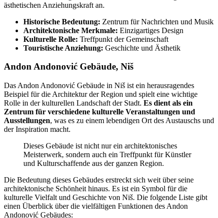
ästhetischen Anziehungskraft an.
Historische Bedeutung:
Zentrum für Nachrichten und Musik
Architektonische Merkmale:
Einzigartiges Design
Kulturelle Rolle:
Treffpunkt der Gemeinschaft
Touristische Anziehung:
Geschichte und Ästhetik
Andon Andonović Gebäude, Niš
Das Andon Andonović Gebäude in Niš ist ein herausragendes
Beispiel für die Architektur der Region und spielt eine wichtige
Rolle in der kulturellen Landschaft der Stadt.
Es dient als ein
Zentrum für verschiedene kulturelle Veranstaltungen und
Ausstellungen
, was es zu einem lebendigen Ort des Austauschs und
der Inspiration macht.
Dieses Gebäude ist nicht nur ein architektonisches
Meisterwerk, sondern auch ein Treffpunkt für Künstler
und Kulturschaffende aus der ganzen Region.
Die Bedeutung dieses Gebäudes erstreckt sich weit über seine
architektonische Schönheit hinaus. Es ist ein Symbol für die
kulturelle Vielfalt und Geschichte von Niš. Die folgende Liste gibt
einen Überblick über die vielfältigen Funktionen des Andon
Andonović Gebäudes: