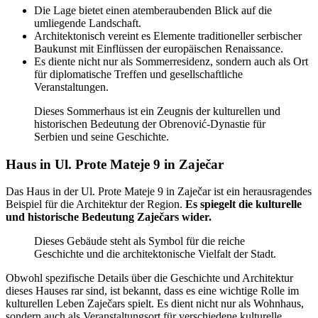
Die Lage bietet einen atemberaubenden Blick auf die
umliegende Landschaft.
Architektonisch vereint es Elemente traditioneller serbischer
Baukunst mit Einflüssen der europäischen Renaissance.
Es diente nicht nur als Sommerresidenz, sondern auch als Ort
für diplomatische Treffen und gesellschaftliche
Veranstaltungen.
Dieses Sommerhaus ist ein Zeugnis der kulturellen und
historischen Bedeutung der Obrenović-Dynastie für
Serbien und seine Geschichte.
Haus in Ul. Prote Mateje 9 in Zaječar
Das Haus in der Ul. Prote Mateje 9 in Zaječar ist ein herausragendes
Beispiel für die Architektur der Region.
Es spiegelt die kulturelle
und historische Bedeutung Zaječars wider.
Dieses Gebäude steht als Symbol für die reiche
Geschichte und die architektonische Vielfalt der Stadt.
Obwohl spezifische Details über die Geschichte und Architektur
dieses Hauses rar sind, ist bekannt, dass es eine wichtige Rolle im
kulturellen Leben Zaječars spielt. Es dient nicht nur als Wohnhaus,
sondern auch als Veranstaltungsort für verschiedene kulturelle