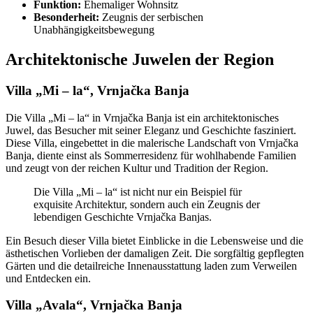
Funktion:
Ehemaliger Wohnsitz
Besonderheit:
Zeugnis der serbischen
Unabhängigkeitsbewegung
Architektonische Juwelen der Region
Villa „Mi – la“, Vrnjačka Banja
Die Villa „Mi – la“ in Vrnjačka Banja ist ein architektonisches
Juwel, das Besucher mit seiner Eleganz und Geschichte fasziniert.
Diese Villa, eingebettet in die malerische Landschaft von Vrnjačka
Banja, diente einst als Sommerresidenz für wohlhabende Familien
und zeugt von der reichen Kultur und Tradition der Region.
Die Villa „Mi – la“ ist nicht nur ein Beispiel für
exquisite Architektur, sondern auch ein Zeugnis der
lebendigen Geschichte Vrnjačka Banjas.
Ein Besuch dieser Villa bietet Einblicke in die Lebensweise und die
ästhetischen Vorlieben der damaligen Zeit. Die sorgfältig gepflegten
Gärten und die detailreiche Innenausstattung laden zum Verweilen
und Entdecken ein.
Villa „Avala“, Vrnjačka Banja