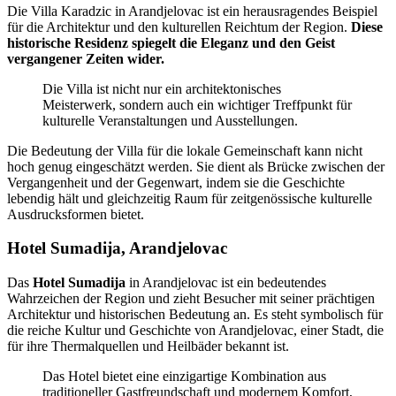
Die Villa Karadzic in Arandjelovac ist ein herausragendes Beispiel
für die Architektur und den kulturellen Reichtum der Region.
Diese
historische Residenz spiegelt die Eleganz und den Geist
vergangener Zeiten wider.
Die Villa ist nicht nur ein architektonisches
Meisterwerk, sondern auch ein wichtiger Treffpunkt für
kulturelle Veranstaltungen und Ausstellungen.
Die Bedeutung der Villa für die lokale Gemeinschaft kann nicht
hoch genug eingeschätzt werden. Sie dient als Brücke zwischen der
Vergangenheit und der Gegenwart, indem sie die Geschichte
lebendig hält und gleichzeitig Raum für zeitgenössische kulturelle
Ausdrucksformen bietet.
Hotel Sumadija, Arandjelovac
Das
Hotel Sumadija
in Arandjelovac ist ein bedeutendes
Wahrzeichen der Region und zieht Besucher mit seiner prächtigen
Architektur und historischen Bedeutung an. Es steht symbolisch für
die reiche Kultur und Geschichte von Arandjelovac, einer Stadt, die
für ihre Thermalquellen und Heilbäder bekannt ist.
Das Hotel bietet eine einzigartige Kombination aus
traditioneller Gastfreundschaft und modernem Komfort,