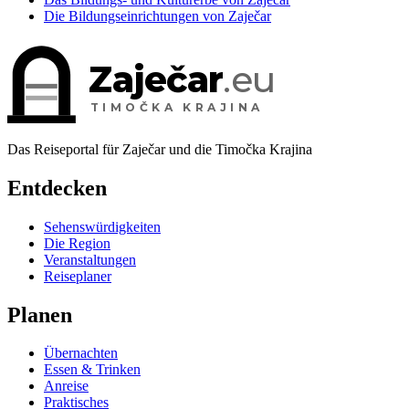
Die Bildungseinrichtungen von Zaječar
Zaječar
.eu
TIMOČKA KRAJINA
Das Reiseportal für Zaječar und die Timočka Krajina
Entdecken
Sehenswürdigkeiten
Die Region
Veranstaltungen
Reiseplaner
Planen
Übernachten
Essen & Trinken
Anreise
Praktisches