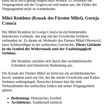
kann nicht hoch genug eingeschätzt werden. Er verbindet die
Vergangenheit mit der Gegenwart und mahnt uns, die Fehler der
Vergangenheit nicht zu wiederholen.
Miloš Residenz (Konak des Fürsten Miloš), Gornja
Crnuća
Die Miloš Residenz in Gornja Crnuća ist ein bedeutendes
historisches Gebäude, das eng mit der Geschichte Serbiens
verbunden ist. Es diente als Wohnsitz des Fürsten Miloš Obrenović,
einer Schlüsselfigur in der serbischen Geschichte.
Dieses Gebäude
ist ein Symbol des Widerstands und der Unabhängigkeit
Serbiens.
Die Residenz zeichnet sich durch ihre architektonische
Schönheit und historische Bedeutung aus.
Die Konak des Fürsten Miloš ist nicht nur ein architektonisches
Juwel, sondern auch ein Ort, der die reiche Geschichte und Kultur
Serbiens widerspiegelt. Besucher können hier die tiefe
Verbundenheit des serbischen Volkes mit seiner Vergangenheit
spüren.
Bedeutung:
Historisches Symbol
Architektur:
Traditionell serbisch