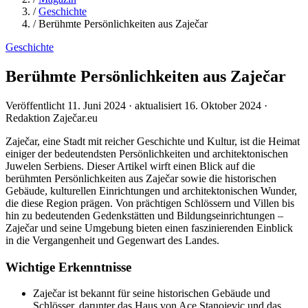
/
Geschichte
/
Berühmte Persönlichkeiten aus Zaječar
Geschichte
Berühmte Persönlichkeiten aus Zaječar
Veröffentlicht 11. Juni 2024 · aktualisiert 16. Oktober 2024 ·
Redaktion Zaječar.eu
Zaječar, eine Stadt mit reicher Geschichte und Kultur, ist die Heimat
einiger der bedeutendsten Persönlichkeiten und architektonischen
Juwelen Serbiens. Dieser Artikel wirft einen Blick auf die
berühmten Persönlichkeiten aus Zaječar sowie die historischen
Gebäude, kulturellen Einrichtungen und architektonischen Wunder,
die diese Region prägen. Von prächtigen Schlössern und Villen bis
hin zu bedeutenden Gedenkstätten und Bildungseinrichtungen –
Zaječar und seine Umgebung bieten einen faszinierenden Einblick
in die Vergangenheit und Gegenwart des Landes.
Wichtige Erkenntnisse
Zaječar ist bekannt für seine historischen Gebäude und
Schlösser, darunter das Haus von Ace Stanojevic und das