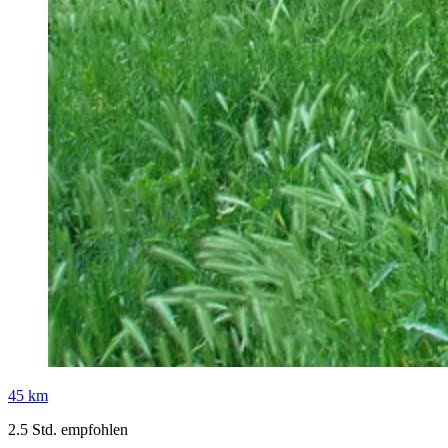
45 km
2.5 Std. empfohlen