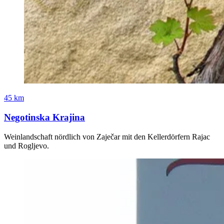
45 km
Negotinska Krajina
Weinlandschaft nördlich von Zaječar mit den Kellerdörfern Rajac
und Rogljevo.