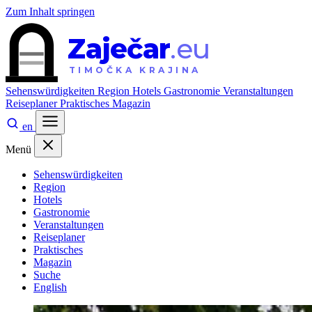
Zum Inhalt springen
Zaječar
.eu
TIMOČKA KRAJINA
Sehenswürdigkeiten
Region
Hotels
Gastronomie
Veranstaltungen
Reiseplaner
Praktisches
Magazin
en
Menü
Sehenswürdigkeiten
Region
Hotels
Gastronomie
Veranstaltungen
Reiseplaner
Praktisches
Magazin
Suche
English