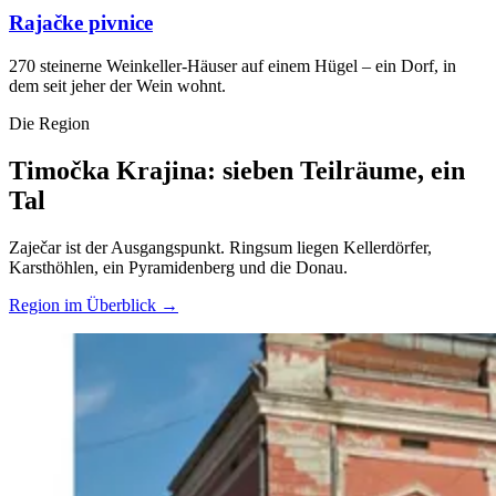
Rajačke pivnice
270 steinerne Weinkeller-Häuser auf einem Hügel – ein Dorf, in
dem seit jeher der Wein wohnt.
Die Region
Timočka Krajina: sieben Teilräume, ein
Tal
Zaječar ist der Ausgangspunkt. Ringsum liegen Kellerdörfer,
Karsthöhlen, ein Pyramidenberg und die Donau.
Region im Überblick →