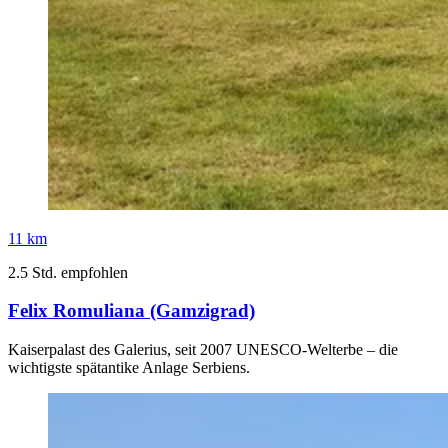
11 km
2.5 Std. empfohlen
Felix Romuliana (Gamzigrad)
Kaiserpalast des Galerius, seit 2007 UNESCO-Welterbe – die
wichtigste spätantike Anlage Serbiens.