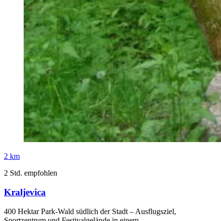
2 km
2 Std. empfohlen
Kraljevica
400 Hektar Park-Wald südlich der Stadt – Ausflugsziel,
Sportzentrum und Festivalgelände in einem.