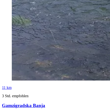
11 km
3 Std. empfohlen
Gamzigradska Banja