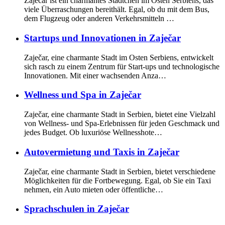
Zaječar ist ein charmantes Städtchen im Osten Serbiens, das
viele Überraschungen bereithält. Egal, ob du mit dem Bus,
dem Flugzeug oder anderen Verkehrsmitteln …
Startups und Innovationen in Zaječar
Zaječar, eine charmante Stadt im Osten Serbiens, entwickelt
sich rasch zu einem Zentrum für Start-ups und technologische
Innovationen. Mit einer wachsenden Anza…
Wellness und Spa in Zaječar
Zaječar, eine charmante Stadt in Serbien, bietet eine Vielzahl
von Wellness- und Spa-Erlebnissen für jeden Geschmack und
jedes Budget. Ob luxuriöse Wellnesshote…
Autovermietung und Taxis in Zaječar
Zaječar, eine charmante Stadt in Serbien, bietet verschiedene
Möglichkeiten für die Fortbewegung. Egal, ob Sie ein Taxi
nehmen, ein Auto mieten oder öffentliche…
Sprachschulen in Zaječar