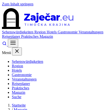
Zum Inhalt springen
Zaječar
.eu
TIMOČKA KRAJINA
Sehenswürdigkeiten
Region
Hotels
Gastronomie
Veranstaltungen
Reiseplaner
Praktisches
Magazin
Menü
Sehenswürdigkeiten
Region
Hotels
Gastronomie
Veranstaltungen
Reiseplaner
Praktisches
Magazin
Suche
Startseite
/
Magazin