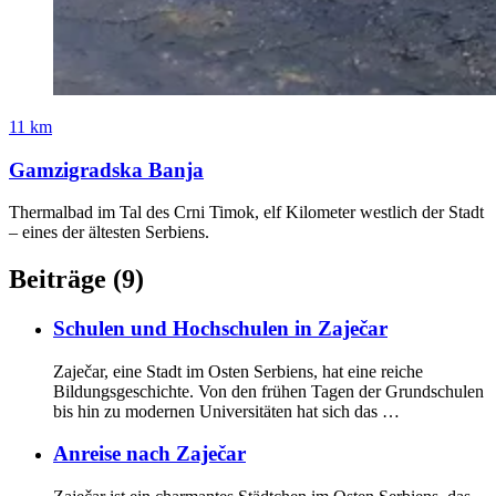
11 km
Gamzigradska Banja
Thermalbad im Tal des Crni Timok, elf Kilometer westlich der Stadt
– eines der ältesten Serbiens.
Beiträge
(9)
Schulen und Hochschulen in Zaječar
Zaječar, eine Stadt im Osten Serbiens, hat eine reiche
Bildungsgeschichte. Von den frühen Tagen der Grundschulen
bis hin zu modernen Universitäten hat sich das …
Anreise nach Zaječar