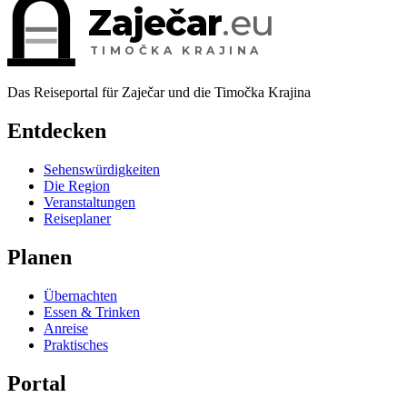
Zaječar
.eu
TIMOČKA KRAJINA
Das Reiseportal für Zaječar und die Timočka Krajina
Entdecken
Sehenswürdigkeiten
Die Region
Veranstaltungen
Reiseplaner
Planen
Übernachten
Essen & Trinken
Anreise
Praktisches
Portal