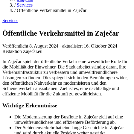
/
Services
/
Öffentliche Verkehrsmittel in Zaječar
Services
Öffentliche Verkehrsmittel in Zaječar
Veröffentlicht 8. August 2024 · aktualisiert 16. Oktober 2024 ·
Redaktion Zaječar.eu
In Zaječar spielt der öffentliche Verkehr eine wesentliche Rolle für
die Mobilität der Einwohner. Die Stadt arbeitet ständig daran, ihre
Verkehrsinfrastruktur zu verbessern und umweltfreundlichere
Lösungen zu finden. Dies spiegelt sich in den Bemühungen wider,
den öffentlichen Nahverkehr zu modernisieren und den
Schienenverkehr auszubauen. Ziel ist es, eine nachhaltige und
effiziente Mobilität für die Zukunft zu gewährleisten.
Wichtige Erkenntnisse
Die Modernisierung der Busflotte in Zaječar zielt auf eine
umweltfreundlichere und effizientere Beförderung ab.
Der Schienenverkehr hat eine lange Geschichte in Zaječar
und wird durch aktuelle Projekte weiter gestärkt.