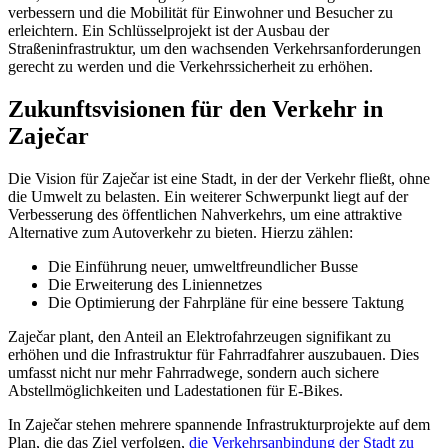
verbessern und die Mobilität für Einwohner und Besucher zu
erleichtern. Ein Schlüsselprojekt ist der Ausbau der
Straßeninfrastruktur, um den wachsenden Verkehrsanforderungen
gerecht zu werden und die Verkehrssicherheit zu erhöhen.
Zukunftsvisionen für den Verkehr in
Zaječar
Die Vision für Zaječar ist eine Stadt, in der der Verkehr fließt, ohne
die Umwelt zu belasten. Ein weiterer Schwerpunkt liegt auf der
Verbesserung des öffentlichen Nahverkehrs, um eine attraktive
Alternative zum Autoverkehr zu bieten. Hierzu zählen:
Die Einführung neuer, umweltfreundlicher Busse
Die Erweiterung des Liniennetzes
Die Optimierung der Fahrpläne für eine bessere Taktung
Zaječar plant, den Anteil an Elektrofahrzeugen signifikant zu
erhöhen und die Infrastruktur für Fahrradfahrer auszubauen. Dies
umfasst nicht nur mehr Fahrradwege, sondern auch sichere
Abstellmöglichkeiten und Ladestationen für E-Bikes.
In Zaječar stehen mehrere spannende Infrastrukturprojekte auf dem
Plan, die das Ziel verfolgen,
die Verkehrsanbindung der Stadt zu