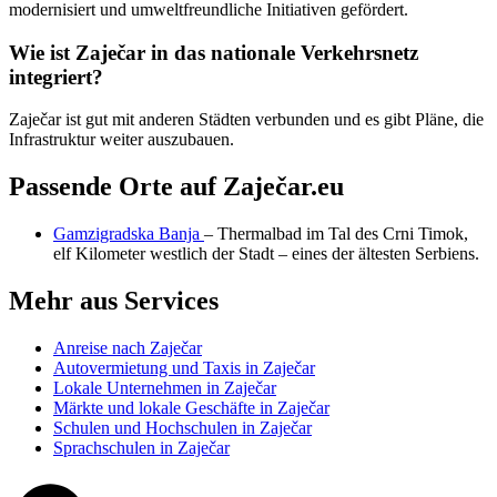
modernisiert und umweltfreundliche Initiativen gefördert.
Wie ist Zaječar in das nationale Verkehrsnetz
integriert?
Zaječar ist gut mit anderen Städten verbunden und es gibt Pläne, die
Infrastruktur weiter auszubauen.
Passende Orte auf Zaječar.eu
Gamzigradska Banja
– Thermalbad im Tal des Crni Timok,
elf Kilometer westlich der Stadt – eines der ältesten Serbiens.
Mehr aus Services
Anreise nach Zaječar
Autovermietung und Taxis in Zaječar
Lokale Unternehmen in Zaječar
Märkte und lokale Geschäfte in Zaječar
Schulen und Hochschulen in Zaječar
Sprachschulen in Zaječar