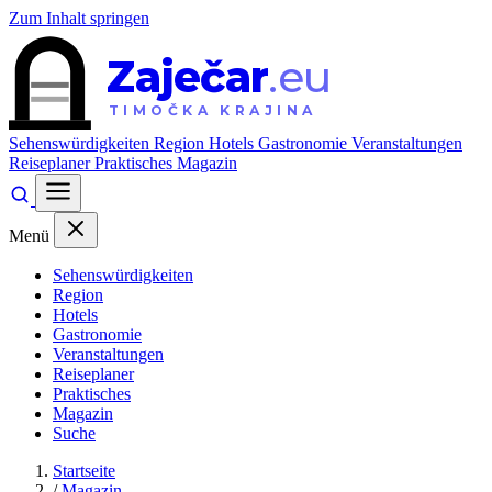
Zum Inhalt springen
Zaječar
.eu
TIMOČKA KRAJINA
Sehenswürdigkeiten
Region
Hotels
Gastronomie
Veranstaltungen
Reiseplaner
Praktisches
Magazin
Menü
Sehenswürdigkeiten
Region
Hotels
Gastronomie
Veranstaltungen
Reiseplaner
Praktisches
Magazin
Suche
Startseite
/
Magazin