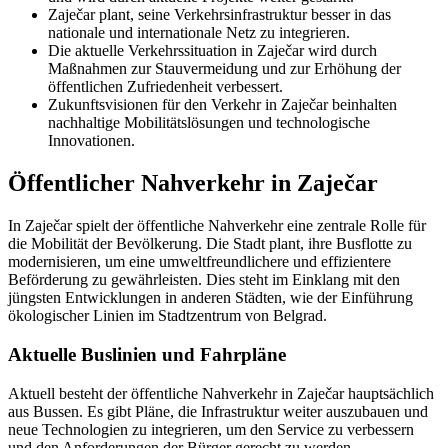
Zaječar plant, seine Verkehrsinfrastruktur besser in das
nationale und internationale Netz zu integrieren.
Die aktuelle Verkehrssituation in Zaječar wird durch
Maßnahmen zur Stauvermeidung und zur Erhöhung der
öffentlichen Zufriedenheit verbessert.
Zukunftsvisionen für den Verkehr in Zaječar beinhalten
nachhaltige Mobilitätslösungen und technologische
Innovationen.
Öffentlicher Nahverkehr in Zaječar
In Zaječar spielt der öffentliche Nahverkehr eine zentrale Rolle für
die Mobilität der Bevölkerung. Die Stadt plant, ihre Busflotte zu
modernisieren, um eine umweltfreundlichere und effizientere
Beförderung zu gewährleisten. Dies steht im Einklang mit den
jüngsten Entwicklungen in anderen Städten, wie der Einführung
ökologischer Linien im Stadtzentrum von Belgrad.
Aktuelle Buslinien und Fahrpläne
Aktuell besteht der öffentliche Nahverkehr in Zaječar hauptsächlich
aus Bussen. Es gibt Pläne, die Infrastruktur weiter auszubauen und
neue Technologien zu integrieren, um den Service zu verbessern
und den Anforderungen der Bürger gerecht zu werden.