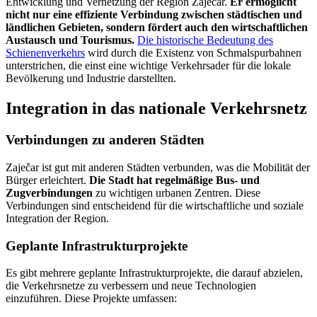
Entwicklung und Vernetzung der Region Zaječar.
Er ermöglicht
nicht nur eine effiziente Verbindung zwischen städtischen und
ländlichen Gebieten, sondern fördert auch den wirtschaftlichen
Austausch und Tourismus.
Die historische Bedeutung des
Schienenverkehrs
wird durch die Existenz von Schmalspurbahnen
unterstrichen, die einst eine wichtige Verkehrsader für die lokale
Bevölkerung und Industrie darstellten.
Integration in das nationale Verkehrsnetz
Verbindungen zu anderen Städten
Zaječar ist gut mit anderen Städten verbunden, was die Mobilität der
Bürger erleichtert.
Die Stadt hat regelmäßige Bus- und
Zugverbindungen
zu wichtigen urbanen Zentren. Diese
Verbindungen sind entscheidend für die wirtschaftliche und soziale
Integration der Region.
Geplante Infrastrukturprojekte
Es gibt mehrere geplante Infrastrukturprojekte, die darauf abzielen,
die Verkehrsnetze zu verbessern und neue Technologien
einzuführen. Diese Projekte umfassen: