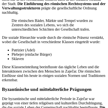
der Stadt.
Die Einführung des römischen Rechtssystems und der
Verwaltungsstrukturen
prägte die gesellschaftliche Ordnung
nachhaltig.
Die römischen Bäder, Märkte und Tempel wurden zu
Zentren des sozialen Lebens, wo sich die
unterschiedlichen Schichten der Gesellschaft trafen.
Die soziale Hierarchie wurde durch die römische Präsenz verstärkt,
wobei die Gesellschaft in verschiedene Klassen eingeteilt wurde:
Patrizier (Adel)
Plebejer (einfache Bürger)
Sklaven
Diese Klasseneinteilung beeinflusste das tägliche Leben und die
Interaktionen zwischen den Menschen in Zaječar. Die römischen
Einflüsse sind bis heute in einigen sozialen Normen und Traditionen
erkennbar.
Byzantinische und mittelalterliche Prägungen
Die byzantinische und mittelalterliche Periode in Zaječar war
geprägt von einer tiefen religiösen und kulturellen Durchdringung,
die das soziale Leben der Gemeinschaft nachhaltig beeinflusste.
Die