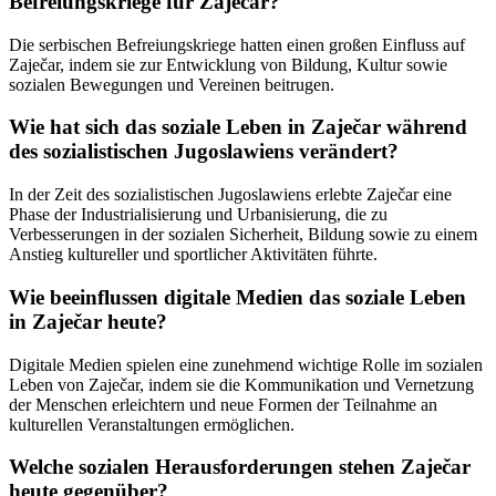
Befreiungskriege für Zaječar?
Die serbischen Befreiungskriege hatten einen großen Einfluss auf
Zaječar, indem sie zur Entwicklung von Bildung, Kultur sowie
sozialen Bewegungen und Vereinen beitrugen.
Wie hat sich das soziale Leben in Zaječar während
des sozialistischen Jugoslawiens verändert?
In der Zeit des sozialistischen Jugoslawiens erlebte Zaječar eine
Phase der Industrialisierung und Urbanisierung, die zu
Verbesserungen in der sozialen Sicherheit, Bildung sowie zu einem
Anstieg kultureller und sportlicher Aktivitäten führte.
Wie beeinflussen digitale Medien das soziale Leben
in Zaječar heute?
Digitale Medien spielen eine zunehmend wichtige Rolle im sozialen
Leben von Zaječar, indem sie die Kommunikation und Vernetzung
der Menschen erleichtern und neue Formen der Teilnahme an
kulturellen Veranstaltungen ermöglichen.
Welche sozialen Herausforderungen stehen Zaječar
heute gegenüber?