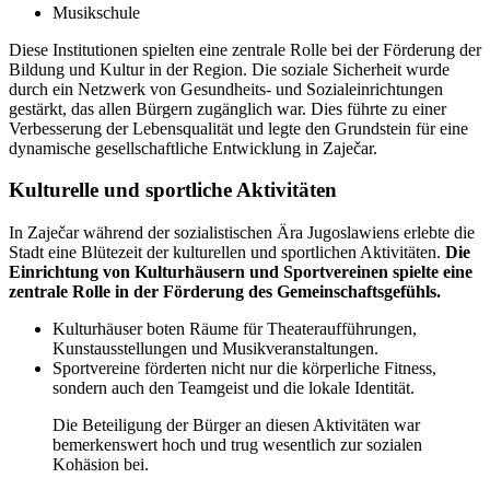
Musikschule
Diese Institutionen spielten eine zentrale Rolle bei der Förderung der
Bildung und Kultur in der Region. Die soziale Sicherheit wurde
durch ein Netzwerk von Gesundheits- und Sozialeinrichtungen
gestärkt, das allen Bürgern zugänglich war. Dies führte zu einer
Verbesserung der Lebensqualität und legte den Grundstein für eine
dynamische gesellschaftliche Entwicklung in Zaječar.
Kulturelle und sportliche Aktivitäten
In Zaječar während der sozialistischen Ära Jugoslawiens erlebte die
Stadt eine Blütezeit der kulturellen und sportlichen Aktivitäten.
Die
Einrichtung von Kulturhäusern und Sportvereinen spielte eine
zentrale Rolle in der Förderung des Gemeinschaftsgefühls.
Kulturhäuser boten Räume für Theateraufführungen,
Kunstausstellungen und Musikveranstaltungen.
Sportvereine förderten nicht nur die körperliche Fitness,
sondern auch den Teamgeist und die lokale Identität.
Die Beteiligung der Bürger an diesen Aktivitäten war
bemerkenswert hoch und trug wesentlich zur sozialen
Kohäsion bei.