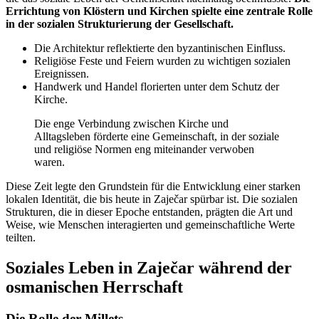
Errichtung von Klöstern und Kirchen spielte eine zentrale Rolle
in der sozialen Strukturierung der Gesellschaft.
Die Architektur reflektierte den byzantinischen Einfluss.
Religiöse Feste und Feiern wurden zu wichtigen sozialen
Ereignissen.
Handwerk und Handel florierten unter dem Schutz der
Kirche.
Die enge Verbindung zwischen Kirche und
Alltagsleben förderte eine Gemeinschaft, in der soziale
und religiöse Normen eng miteinander verwoben
waren.
Diese Zeit legte den Grundstein für die Entwicklung einer starken
lokalen Identität, die bis heute in Zaječar spürbar ist. Die sozialen
Strukturen, die in dieser Epoche entstanden, prägten die Art und
Weise, wie Menschen interagierten und gemeinschaftliche Werte
teilten.
Soziales Leben in Zaječar während der
osmanischen Herrschaft
Die Rolle der Millets