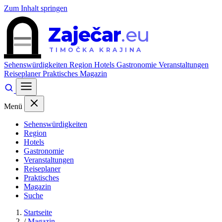
Zum Inhalt springen
Zaječar
.eu
TIMOČKA KRAJINA
Sehenswürdigkeiten
Region
Hotels
Gastronomie
Veranstaltungen
Reiseplaner
Praktisches
Magazin
Menü
Sehenswürdigkeiten
Region
Hotels
Gastronomie
Veranstaltungen
Reiseplaner
Praktisches
Magazin
Suche
Startseite
/
Magazin