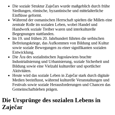
Die soziale Struktur Zaječars wurde maßgeblich durch frühe
Siedlungen, römische, byzantinische und mittelalterliche
Einflüsse geformt.
Während der osmanischen Herrschaft spielten die Millets eine
zentrale Rolle im sozialen Leben, wobei Handel und
Handwerk soziale Treiber waren und interkulturelle
Begegnungen stattfanden.
Im 19. und frühen 20. Jahrhundert führten die serbischen
Befreiungskriege, das Aufkommen von Bildung und Kultur
sowie soziale Bewegungen zu einer signifikanten sozialen
Entwicklung.
Die Ära des sozialistischen Jugoslawiens brachte
Industrialisierung und Urbanisierung, soziale Sicherheit und
Bildung sowie eine Vielzahl kultureller und sportlicher
Aktivitäten.
Heute wird das soziale Leben in Zaječar stark durch digitale
Medien beeinflusst, während kulturelle Veranstaltungen und
Festivals sowie soziale Herausforderungen und Chancen das
Gemeinschaftsleben prägen.
Die Ursprünge des sozialen Lebens in
Zaječar