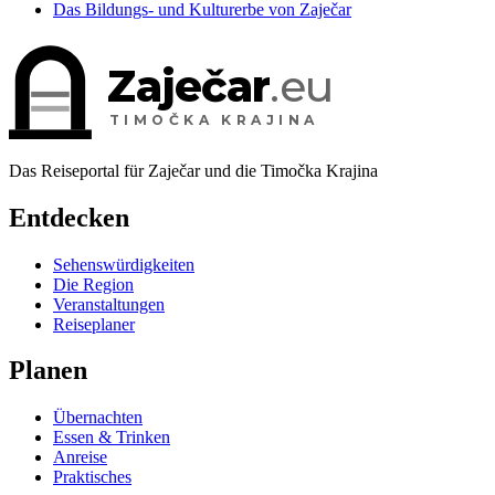
Das Bildungs- und Kulturerbe von Zaječar
Zaječar
.eu
TIMOČKA KRAJINA
Das Reiseportal für Zaječar und die Timočka Krajina
Entdecken
Sehenswürdigkeiten
Die Region
Veranstaltungen
Reiseplaner
Planen
Übernachten
Essen & Trinken
Anreise
Praktisches