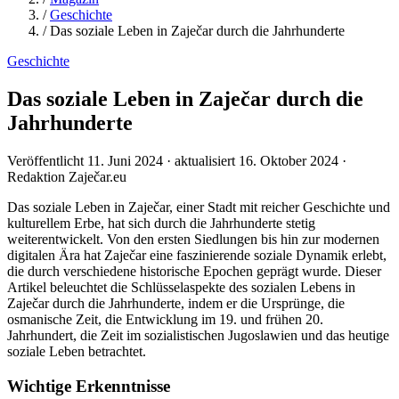
/
Geschichte
/
Das soziale Leben in Zaječar durch die Jahrhunderte
Geschichte
Das soziale Leben in Zaječar durch die
Jahrhunderte
Veröffentlicht 11. Juni 2024 · aktualisiert 16. Oktober 2024 ·
Redaktion Zaječar.eu
Das soziale Leben in Zaječar, einer Stadt mit reicher Geschichte und
kulturellem Erbe, hat sich durch die Jahrhunderte stetig
weiterentwickelt. Von den ersten Siedlungen bis hin zur modernen
digitalen Ära hat Zaječar eine faszinierende soziale Dynamik erlebt,
die durch verschiedene historische Epochen geprägt wurde. Dieser
Artikel beleuchtet die Schlüsselaspekte des sozialen Lebens in
Zaječar durch die Jahrhunderte, indem er die Ursprünge, die
osmanische Zeit, die Entwicklung im 19. und frühen 20.
Jahrhundert, die Zeit im sozialistischen Jugoslawien und das heutige
soziale Leben betrachtet.
Wichtige Erkenntnisse