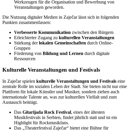
Werkzeugen für die Organisation und Bewerbung von
Veranstaltungen geworden.
Die Nutzung digitaler Medien in Zaječar lässt sich in folgenden
Punkten zusammenfassen:
Verbesserte Kommunikation
zwischen den Bürgern
Erleichterter Zugang zu
kulturellen Veranstaltungen
Stärkung der
lokalen Gemeinschaften
durch Online-
Gruppen
Förderung von
Bildung und Lernen
durch digitale
Ressourcen
Kulturelle Veranstaltungen und Festivals
In Zaječar spielen
kulturelle Veranstaltungen und Festivals
eine
zentrale Rolle im sozialen Leben der Stadt. Sie bieten nicht nur eine
Plattform für lokale Künstler und Musiker, sondern ziehen auch
internationale Talente an, was zur kulturellen Vielfalt und zum
Austausch beiträgt.
Das
Gitarijada Rock Festival
, eines der ältesten
Musikfestivals in Serbien, findet jährlich statt und ist ein
Highlight für Rockmusikfans.
Das „Theaterfestival Zaječar“ bietet eine Bühne für