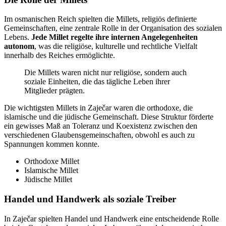
Im osmanischen Reich spielten die Millets, religiös definierte
Gemeinschaften, eine zentrale Rolle in der Organisation des sozialen
Lebens.
Jede Millet regelte ihre internen Angelegenheiten
autonom
, was die religiöse, kulturelle und rechtliche Vielfalt
innerhalb des Reiches ermöglichte.
Die Millets waren nicht nur religiöse, sondern auch
soziale Einheiten, die das tägliche Leben ihrer
Mitglieder prägten.
Die wichtigsten Millets in Zaječar waren die orthodoxe, die
islamische und die jüdische Gemeinschaft. Diese Struktur förderte
ein gewisses Maß an Toleranz und Koexistenz zwischen den
verschiedenen Glaubensgemeinschaften, obwohl es auch zu
Spannungen kommen konnte.
Orthodoxe Millet
Islamische Millet
Jüdische Millet
Handel und Handwerk als soziale Treiber
In Zaječar spielten Handel und Handwerk eine entscheidende Rolle