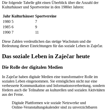
Die folgende Tabelle gibt einen Überblick über die Anzahl der
Kulturhäuser und Sportvereine in den 1980er Jahren:
Jahr
Kulturhäuser
Sportvereine
1980
5
7
1985
6
9
1990
7
11
Diese Zahlen verdeutlichen das stetige Wachstum und die
Bedeutung dieser Einrichtungen für das soziale Leben in Zaječar.
Das soziale Leben in Zaječar heute
Die Rolle der digitalen Medien
In Zaječar haben digitale Medien eine transformative Rolle im
sozialen Leben eingenommen. Sie ermöglichen nicht nur eine
verbesserte Kommunikation und Informationsverbreitung, sondern
fördern auch die Teilnahme an kulturellen und sozialen Aktivitäten
aus der Ferne.
Digitale Plattformen wie soziale Netzwerke und
Online-Veranstaltungskalender sind zu unverzichtbaren