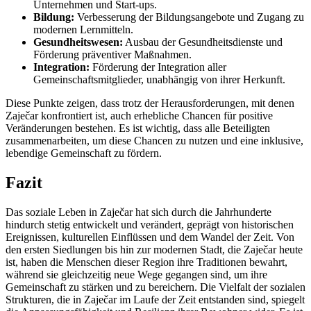
Unternehmen und Start-ups.
Bildung:
Verbesserung der Bildungsangebote und Zugang zu
modernen Lernmitteln.
Gesundheitswesen:
Ausbau der Gesundheitsdienste und
Förderung präventiver Maßnahmen.
Integration:
Förderung der Integration aller
Gemeinschaftsmitglieder, unabhängig von ihrer Herkunft.
Diese Punkte zeigen, dass trotz der Herausforderungen, mit denen
Zaječar konfrontiert ist, auch erhebliche Chancen für positive
Veränderungen bestehen. Es ist wichtig, dass alle Beteiligten
zusammenarbeiten, um diese Chancen zu nutzen und eine inklusive,
lebendige Gemeinschaft zu fördern.
Fazit
Das soziale Leben in Zaječar hat sich durch die Jahrhunderte
hindurch stetig entwickelt und verändert, geprägt von historischen
Ereignissen, kulturellen Einflüssen und dem Wandel der Zeit. Von
den ersten Siedlungen bis hin zur modernen Stadt, die Zaječar heute
ist, haben die Menschen dieser Region ihre Traditionen bewahrt,
während sie gleichzeitig neue Wege gegangen sind, um ihre
Gemeinschaft zu stärken und zu bereichern. Die Vielfalt der sozialen
Strukturen, die in Zaječar im Laufe der Zeit entstanden sind, spiegelt