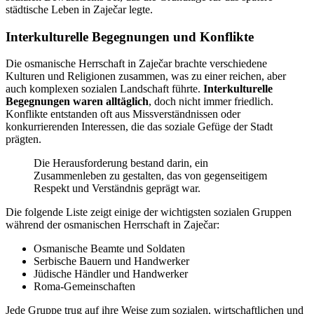
städtische Leben in Zaječar legte.
Interkulturelle Begegnungen und Konflikte
Die osmanische Herrschaft in Zaječar brachte verschiedene
Kulturen und Religionen zusammen, was zu einer reichen, aber
auch komplexen sozialen Landschaft führte.
Interkulturelle
Begegnungen waren alltäglich
, doch nicht immer friedlich.
Konflikte entstanden oft aus Missverständnissen oder
konkurrierenden Interessen, die das soziale Gefüge der Stadt
prägten.
Die Herausforderung bestand darin, ein
Zusammenleben zu gestalten, das von gegenseitigem
Respekt und Verständnis geprägt war.
Die folgende Liste zeigt einige der wichtigsten sozialen Gruppen
während der osmanischen Herrschaft in Zaječar:
Osmanische Beamte und Soldaten
Serbische Bauern und Handwerker
Jüdische Händler und Handwerker
Roma-Gemeinschaften
Jede Gruppe trug auf ihre Weise zum sozialen, wirtschaftlichen und