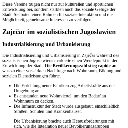
Diese Vereine trugen nicht nur zur kulturellen und sportlichen
Entwicklung bei, sondern stärkten auch das soziale Gefüge der
Stadt. Sie boten einen Rahmen für soziale Interaktion und die
Möglichkeit, gemeinsame Interessen zu verfolgen.
Zaječar im sozialistischen Jugoslawien
Industrialisierung und Urbanisierung
Die Industrialisierung und Urbanisierung in Zaječar während des
sozialistischen Jugoslawiens markierte einen Wendepunkt in der
Entwicklung der Stadt.
Die Bevölkerungszahl stieg rapide an
,
was zu einer verstärkten Nachfrage nach Wohnraum, Bildung und
sozialen Dienstleistungen führte.
Die Errichtung neuer Fabriken zog Arbeitskräfte aus der
Umgebung an.
Es entstanden neue Wohnviertel, um den Bedarf an
Wohnraum zu decken.
Die Infrastruktur der Stadt wurde ausgebaut, einschließlich
Straßen, Schulen und Krankenhäuser.
Die Urbanisierung brachte auch Herausforderungen mit
sich, wie die Integration neuer Bevölkerungsgruppen