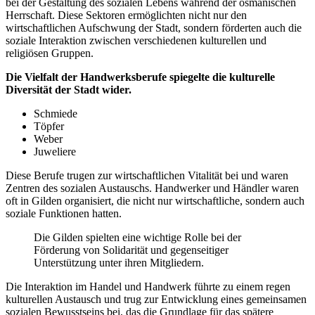
bei der Gestaltung des sozialen Lebens während der osmanischen
Herrschaft. Diese Sektoren ermöglichten nicht nur den
wirtschaftlichen Aufschwung der Stadt, sondern förderten auch die
soziale Interaktion zwischen verschiedenen kulturellen und
religiösen Gruppen.
Die Vielfalt der Handwerksberufe spiegelte die kulturelle
Diversität der Stadt wider.
Schmiede
Töpfer
Weber
Juweliere
Diese Berufe trugen zur wirtschaftlichen Vitalität bei und waren
Zentren des sozialen Austauschs. Handwerker und Händler waren
oft in Gilden organisiert, die nicht nur wirtschaftliche, sondern auch
soziale Funktionen hatten.
Die Gilden spielten eine wichtige Rolle bei der
Förderung von Solidarität und gegenseitiger
Unterstützung unter ihren Mitgliedern.
Die Interaktion im Handel und Handwerk führte zu einem regen
kulturellen Austausch und trug zur Entwicklung eines gemeinsamen
sozialen Bewusstseins bei, das die Grundlage für das spätere