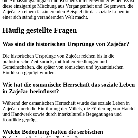
die Anpassungsfähigkeit und Resilienz ihrer Bewohner wider. Es ist
diese einzigartige Mischung aus Vergangenheit und Gegenwart, die
Zaječar zu einem faszinierenden Beispiel für das soziale Leben in
einer sich ständig verändernden Welt macht.
Häufig gestellte Fragen
Was sind die historischen Ursprünge von Zaječar?
Die historischen Ursprünge von Zaječar reichen bis in die
prähistorische Zeit zurück, mit frühen Siedlungen und
Gemeinschaften, die später von römischen und byzantinischen
Einflüssen geprägt wurden.
Wie hat die osmanische Herrschaft das soziale Leben
in Zaječar beeinflusst?
Während der osmanischen Herrschaft wurde das soziale Leben in
Zaječar durch die Einführung der Millets, die Förderung von Handel
und Handwerk sowie durch interkulturelle Begegnungen und
Konflikte geprägt.
Welche Bedeutung hatten die serbischen