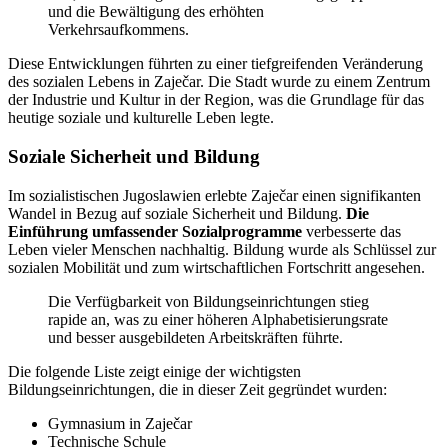
und die Bewältigung des erhöhten
Verkehrsaufkommens.
Diese Entwicklungen führten zu einer tiefgreifenden Veränderung
des sozialen Lebens in Zaječar. Die Stadt wurde zu einem Zentrum
der Industrie und Kultur in der Region, was die Grundlage für das
heutige soziale und kulturelle Leben legte.
Soziale Sicherheit und Bildung
Im sozialistischen Jugoslawien erlebte Zaječar einen signifikanten
Wandel in Bezug auf soziale Sicherheit und Bildung.
Die
Einführung umfassender Sozialprogramme
verbesserte das
Leben vieler Menschen nachhaltig. Bildung wurde als Schlüssel zur
sozialen Mobilität und zum wirtschaftlichen Fortschritt angesehen.
Die Verfügbarkeit von Bildungseinrichtungen stieg
rapide an, was zu einer höheren Alphabetisierungsrate
und besser ausgebildeten Arbeitskräften führte.
Die folgende Liste zeigt einige der wichtigsten
Bildungseinrichtungen, die in dieser Zeit gegründet wurden:
Gymnasium in Zaječar
Technische Schule