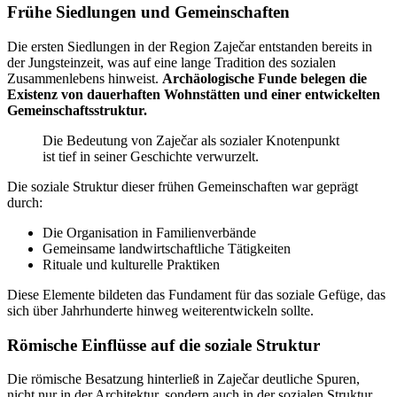
Frühe Siedlungen und Gemeinschaften
Die ersten Siedlungen in der Region Zaječar entstanden bereits in
der Jungsteinzeit, was auf eine lange Tradition des sozialen
Zusammenlebens hinweist.
Archäologische Funde belegen die
Existenz von dauerhaften Wohnstätten und einer entwickelten
Gemeinschaftsstruktur.
Die Bedeutung von Zaječar als sozialer Knotenpunkt
ist tief in seiner Geschichte verwurzelt.
Die soziale Struktur dieser frühen Gemeinschaften war geprägt
durch:
Die Organisation in Familienverbände
Gemeinsame landwirtschaftliche Tätigkeiten
Rituale und kulturelle Praktiken
Diese Elemente bildeten das Fundament für das soziale Gefüge, das
sich über Jahrhunderte hinweg weiterentwickeln sollte.
Römische Einflüsse auf die soziale Struktur
Die römische Besatzung hinterließ in Zaječar deutliche Spuren,
nicht nur in der Architektur, sondern auch in der sozialen Struktur