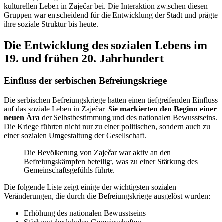
kulturellen Leben in Zaječar bei. Die Interaktion zwischen diesen
Gruppen war entscheidend für die Entwicklung der Stadt und prägte
ihre soziale Struktur bis heute.
Die Entwicklung des sozialen Lebens im
19. und frühen 20. Jahrhundert
Einfluss der serbischen Befreiungskriege
Die serbischen Befreiungskriege hatten einen tiefgreifenden Einfluss
auf das soziale Leben in Zaječar.
Sie markierten den Beginn einer
neuen Ära
der Selbstbestimmung und des nationalen Bewusstseins.
Die Kriege führten nicht nur zu einer politischen, sondern auch zu
einer sozialen Umgestaltung der Gesellschaft.
Die Bevölkerung von Zaječar war aktiv an den
Befreiungskämpfen beteiligt, was zu einer Stärkung des
Gemeinschaftsgefühls führte.
Die folgende Liste zeigt einige der wichtigsten sozialen
Veränderungen, die durch die Befreiungskriege ausgelöst wurden:
Erhöhung des nationalen Bewusstseins
Stärkung der lokalen Gemeinschaften