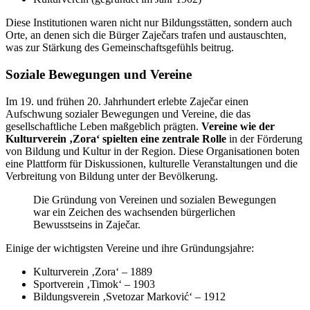
Diese Institutionen waren nicht nur Bildungsstätten, sondern auch
Orte, an denen sich die Bürger Zaječars trafen und austauschten,
was zur Stärkung des Gemeinschaftsgefühls beitrug.
Soziale Bewegungen und Vereine
Im 19. und frühen 20. Jahrhundert erlebte Zaječar einen
Aufschwung sozialer Bewegungen und Vereine, die das
gesellschaftliche Leben maßgeblich prägten.
Vereine wie der
Kulturverein ‚Zora‘ spielten eine zentrale Rolle
in der Förderung
von Bildung und Kultur in der Region. Diese Organisationen boten
eine Plattform für Diskussionen, kulturelle Veranstaltungen und die
Verbreitung von Bildung unter der Bevölkerung.
Die Gründung von Vereinen und sozialen Bewegungen
war ein Zeichen des wachsenden bürgerlichen
Bewusstseins in Zaječar.
Einige der wichtigsten Vereine und ihre Gründungsjahre:
Kulturverein ‚Zora‘ – 1889
Sportverein ‚Timok‘ – 1903
Bildungsverein ‚Svetozar Marković‘ – 1912