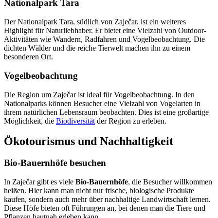
Nationalpark Tara
Der Nationalpark Tara, südlich von Zaječar, ist ein weiteres
Highlight für Naturliebhaber. Er bietet eine Vielzahl von Outdoor-
Aktivitäten wie Wandern, Radfahren und Vogelbeobachtung. Die
dichten Wälder und die reiche Tierwelt machen ihn zu einem
besonderen Ort.
Vogelbeobachtung
Die Region um Zaječar ist ideal für Vogelbeobachtung. In den
Nationalparks können Besucher eine Vielzahl von Vogelarten in
ihrem natürlichen Lebensraum beobachten. Dies ist eine großartige
Möglichkeit, die
Biodiversität
der Region zu erleben.
Ökotourismus und Nachhaltigkeit
Bio-Bauernhöfe besuchen
In Zaječar gibt es viele
Bio-Bauernhöfe
, die Besucher willkommen
heißen. Hier kann man nicht nur frische, biologische Produkte
kaufen, sondern auch mehr über nachhaltige Landwirtschaft lernen.
Diese Höfe bieten oft Führungen an, bei denen man die Tiere und
Pflanzen hautnah erleben kann.