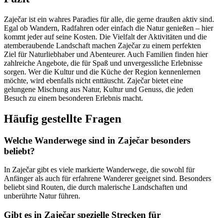
Zaječar ist ein wahres Paradies für alle, die gerne draußen aktiv sind.
Egal ob Wandern, Radfahren oder einfach die Natur genießen – hier
kommt jeder auf seine Kosten. Die Vielfalt der Aktivitäten und die
atemberaubende Landschaft machen Zaječar zu einem perfekten
Ziel für Naturliebhaber und Abenteurer. Auch Familien finden hier
zahlreiche Angebote, die für Spaß und unvergessliche Erlebnisse
sorgen. Wer die Kultur und die Küche der Region kennenlernen
möchte, wird ebenfalls nicht enttäuscht. Zaječar bietet eine
gelungene Mischung aus Natur, Kultur und Genuss, die jeden
Besuch zu einem besonderen Erlebnis macht.
Häufig gestellte Fragen
Welche Wanderwege sind in Zaječar besonders
beliebt?
In Zaječar gibt es viele markierte Wanderwege, die sowohl für
Anfänger als auch für erfahrene Wanderer geeignet sind. Besonders
beliebt sind Routen, die durch malerische Landschaften und
unberührte Natur führen.
Gibt es in Zaječar spezielle Strecken für