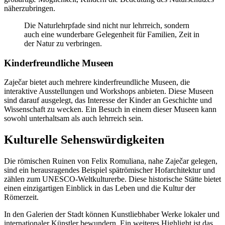
näherzubringen.
Die Naturlehrpfade sind nicht nur lehrreich, sondern
auch eine wunderbare Gelegenheit für Familien, Zeit in
der Natur zu verbringen.
Kinderfreundliche Museen
Zaječar bietet auch mehrere kinderfreundliche Museen, die
interaktive Ausstellungen und Workshops anbieten. Diese Museen
sind darauf ausgelegt, das Interesse der Kinder an Geschichte und
Wissenschaft zu wecken. Ein Besuch in einem dieser Museen kann
sowohl unterhaltsam als auch lehrreich sein.
Kulturelle Sehenswürdigkeiten
Die römischen Ruinen von Felix Romuliana, nahe Zaječar gelegen,
sind ein herausragendes Beispiel spätrömischer Hofarchitektur und
zählen zum UNESCO-Weltkulturerbe. Diese historische Stätte bietet
einen einzigartigen Einblick in das Leben und die Kultur der
Römerzeit.
In den Galerien der Stadt können Kunstliebhaber Werke lokaler und
internationaler Künstler bewundern. Ein weiteres Highlight ist das