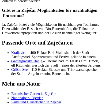
Zutaten zubereitet werden.
Gibt es in Zaječar Möglichkeiten für nachhaltigen
Tourismus?
Ja, Zaječar bietet viele Möglichkeiten für nachhaltigen Tourismus.
Dazu zählen der Besuch von Bio-Bauernhöfen, die Teilnahme an
Umweltschutzprojekten und der Besuch nachhaltiger Weingüter.
Passende Orte auf Zaječar.eu
Kraljevica
– 400 Hektar Park-Wald südlich der Stadt –
Ausflugsziel, Sportzentrum und Festivalgelände in einem.
Gamzigradska Banja
– Thermalbad im Tal des Crni Timok,
elf Kilometer westlich der Stadt – eines der ältesten Serbiens.
Grlište-See
– 110 Hektar Stausee und Trinkwasserspeicher
der Stadt – Angeln erlaubt, Boote nicht.
Mehr aus Natur
Botanischer Garten in Zaječar
Nationalpark Djerdap
Parks und Grünflächen in Zaječar