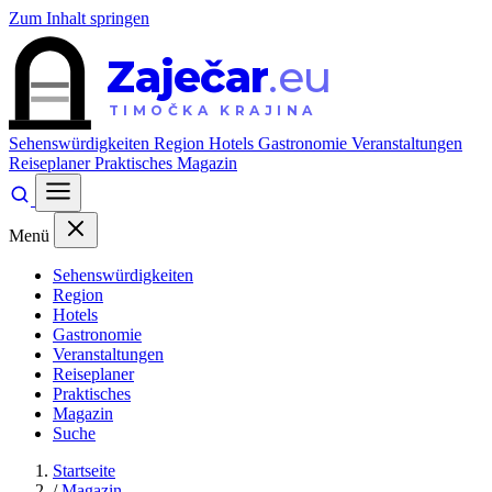
Zum Inhalt springen
Zaječar
.eu
TIMOČKA KRAJINA
Sehenswürdigkeiten
Region
Hotels
Gastronomie
Veranstaltungen
Reiseplaner
Praktisches
Magazin
Menü
Sehenswürdigkeiten
Region
Hotels
Gastronomie
Veranstaltungen
Reiseplaner
Praktisches
Magazin
Suche
Startseite
/
Magazin