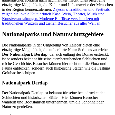
authentischer, sondern auch nachhaltiger macht. Dies bietet eine
einzigartige Möglichkeit, die Kultur und Lebensweise der Menschen
in der Region kennenzulernen.
Zaječar’s Traditionen und Festivals
zeigen die lokale Kultur durch Käse, Wein, Theater, Musik und
Kunstveranstaltungen. Moderne Einflüsse verschmelzen mit
traditionellen Wurzeln und ziehen Besucher aus aller Welt an.
Nationalparks und Naturschutzgebiete
Die Nationalparks in der Umgebung von Zaječar bieten eine
einzigartige Möglichkeit, die unberührte Natur Serbiens zu erleben.
Der Nationalpark Đerdap
, der sich entlang der Donau erstreckt,
ist besonders bekannt für seine atemberaubenden Schluchten und
reiche Geschichte. Besucher können hier nicht nur die Flora und
Fauna entdecken, sondern auch historische Stätten wie die Festung
Golubac besichtigen.
Nationalpark Đerdap
Der Nationalpark Đerdap ist bekannt für seine beeindruckenden
Schluchten und historischen Stätten. Hier können Besucher
wandern und Bootsfahrten unternehmen, um die Schönheit der
Natur zu genießen.