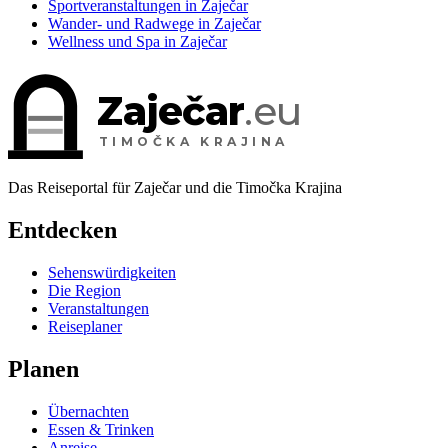
Sportveranstaltungen in Zaječar
Wander- und Radwege in Zaječar
Wellness und Spa in Zaječar
Zaječar
.eu
TIMOČKA KRAJINA
Das Reiseportal für Zaječar und die Timočka Krajina
Entdecken
Sehenswürdigkeiten
Die Region
Veranstaltungen
Reiseplaner
Planen
Übernachten
Essen & Trinken
Anreise