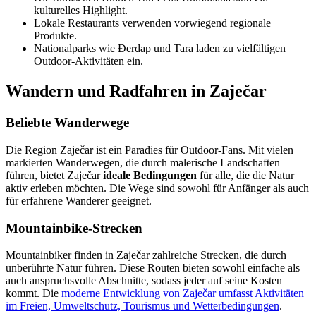
kulturelles Highlight.
Lokale Restaurants verwenden vorwiegend regionale
Produkte.
Nationalparks wie Đerdap und Tara laden zu vielfältigen
Outdoor-Aktivitäten ein.
Wandern und Radfahren in Zaječar
Beliebte Wanderwege
Die Region Zaječar ist ein Paradies für Outdoor-Fans. Mit vielen
markierten Wanderwegen, die durch malerische Landschaften
führen, bietet Zaječar
ideale Bedingungen
für alle, die die Natur
aktiv erleben möchten. Die Wege sind sowohl für Anfänger als auch
für erfahrene Wanderer geeignet.
Mountainbike-Strecken
Mountainbiker finden in Zaječar zahlreiche Strecken, die durch
unberührte Natur führen. Diese Routen bieten sowohl einfache als
auch anspruchsvolle Abschnitte, sodass jeder auf seine Kosten
kommt. Die
moderne Entwicklung von Zaječar umfasst Aktivitäten
im Freien, Umweltschutz, Tourismus und Wetterbedingungen
.