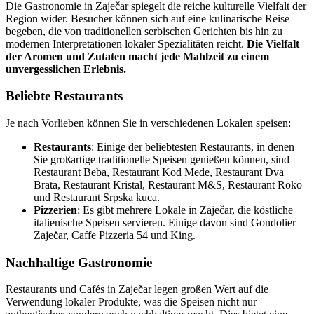
Die Gastronomie in Zaječar spiegelt die reiche kulturelle Vielfalt der
Region wider. Besucher können sich auf eine kulinarische Reise
begeben, die von traditionellen serbischen Gerichten bis hin zu
modernen Interpretationen lokaler Spezialitäten reicht.
Die Vielfalt
der Aromen und Zutaten macht jede Mahlzeit zu einem
unvergesslichen Erlebnis.
Beliebte Restaurants
Je nach Vorlieben können Sie in verschiedenen Lokalen speisen:
Restaurants
: Einige der beliebtesten Restaurants, in denen
Sie großartige traditionelle Speisen genießen können, sind
Restaurant Beba, Restaurant Kod Mede, Restaurant Dva
Brata, Restaurant Kristal, Restaurant M&S, Restaurant Roko
und Restaurant Srpska kuca.
Pizzerien
: Es gibt mehrere Lokale in Zaječar, die köstliche
italienische Speisen servieren. Einige davon sind Gondolier
Zaječar, Caffe Pizzeria 54 und King.
Nachhaltige Gastronomie
Restaurants und Cafés in Zaječar legen großen Wert auf die
Verwendung lokaler Produkte, was die Speisen nicht nur