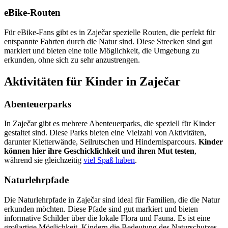
eBike-Routen
Für eBike-Fans gibt es in Zaječar spezielle Routen, die perfekt für
entspannte Fahrten durch die Natur sind. Diese Strecken sind gut
markiert und bieten eine tolle Möglichkeit, die Umgebung zu
erkunden, ohne sich zu sehr anzustrengen.
Aktivitäten für Kinder in Zaječar
Abenteuerparks
In Zaječar gibt es mehrere Abenteuerparks, die speziell für Kinder
gestaltet sind. Diese Parks bieten eine Vielzahl von Aktivitäten,
darunter Kletterwände, Seilrutschen und Hindernisparcours.
Kinder
können hier ihre Geschicklichkeit und ihren Mut testen
,
während sie gleichzeitig
viel Spaß haben
.
Naturlehrpfade
Die Naturlehrpfade in Zaječar sind ideal für Familien, die die Natur
erkunden möchten. Diese Pfade sind gut markiert und bieten
informative Schilder über die lokale Flora und Fauna. Es ist eine
großartige Möglichkeit, Kindern die Bedeutung des Naturschutzes