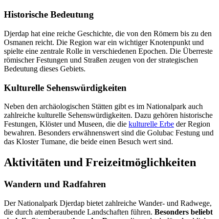
Historische Bedeutung
Djerdap hat eine reiche Geschichte, die von den Römern bis zu den
Osmanen reicht. Die Region war ein wichtiger Knotenpunkt und
spielte eine zentrale Rolle in verschiedenen Epochen. Die Überreste
römischer Festungen und Straßen zeugen von der strategischen
Bedeutung dieses Gebiets.
Kulturelle Sehenswürdigkeiten
Neben den archäologischen Stätten gibt es im Nationalpark auch
zahlreiche kulturelle Sehenswürdigkeiten. Dazu gehören historische
Festungen, Klöster und Museen, die die
kulturelle Erbe
der Region
bewahren. Besonders erwähnenswert sind die Golubac Festung und
das Kloster Tumane, die beide einen Besuch wert sind.
Aktivitäten und Freizeitmöglichkeiten
Wandern und Radfahren
Der Nationalpark Djerdap bietet zahlreiche Wander- und Radwege,
die durch atemberaubende Landschaften führen.
Besonders beliebt