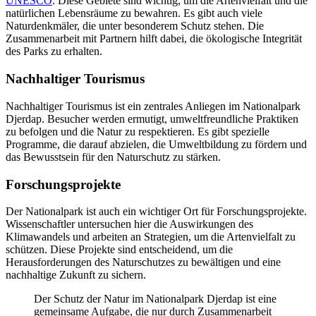
UNESCO
. Diese Gebiete sind wichtig, um die Artenvielfalt und die
natürlichen Lebensräume zu bewahren. Es gibt auch viele
Naturdenkmäler, die unter besonderem Schutz stehen. Die
Zusammenarbeit mit Partnern hilft dabei, die ökologische Integrität
des Parks zu erhalten.
Nachhaltiger Tourismus
Nachhaltiger Tourismus ist ein zentrales Anliegen im Nationalpark
Djerdap. Besucher werden ermutigt, umweltfreundliche Praktiken
zu befolgen und die Natur zu respektieren. Es gibt spezielle
Programme, die darauf abzielen, die Umweltbildung zu fördern und
das Bewusstsein für den Naturschutz zu stärken.
Forschungsprojekte
Der Nationalpark ist auch ein wichtiger Ort für Forschungsprojekte.
Wissenschaftler untersuchen hier die Auswirkungen des
Klimawandels und arbeiten an Strategien, um die Artenvielfalt zu
schützen. Diese Projekte sind entscheidend, um die
Herausforderungen des Naturschutzes zu bewältigen und eine
nachhaltige Zukunft zu sichern.
Der Schutz der Natur im Nationalpark Djerdap ist eine
gemeinsame Aufgabe, die nur durch Zusammenarbeit