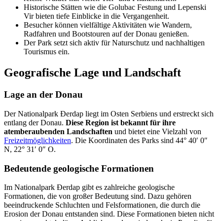
Historische Stätten wie die Golubac Festung und Lepenski
Vir bieten tiefe Einblicke in die Vergangenheit.
Besucher können vielfältige Aktivitäten wie Wandern,
Radfahren und Bootstouren auf der Donau genießen.
Der Park setzt sich aktiv für Naturschutz und nachhaltigen
Tourismus ein.
Geografische Lage und Landschaft
Lage an der Donau
Der Nationalpark Đerdap liegt im Osten Serbiens und erstreckt sich
entlang der Donau.
Diese Region ist bekannt für ihre
atemberaubenden Landschaften
und bietet eine Vielzahl von
Freizeitmöglichkeiten
. Die Koordinaten des Parks sind 44° 40′ 0″
N, 22° 31′ 0″ O.
Bedeutende geologische Formationen
Im Nationalpark Đerdap gibt es zahlreiche geologische
Formationen, die von großer Bedeutung sind. Dazu gehören
beeindruckende Schluchten und Felsformationen, die durch die
Erosion der Donau entstanden sind. Diese Formationen bieten nicht