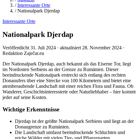
/
Interessante Orte
/
Nationalpark Djerdap
Interessante Orte
Nationalpark Djerdap
Veröffentlicht 31. Juli 2024 · aktualisiert 28. November 2024 ·
Redaktion Zaječar.eu
Der Nationalpark Djerdap, auch bekannt als das Eiserne Tor, liegt
im Nordosten Serbiens an der Grenze zu Rumänien. Dieser
beeindruckende Nationalpark erstreckt sich entlang des rechten
Donauufers über eine Strecke von 100 Kilometern und bietet eine
atemberaubende Landschaft mit einer reichen Flora und Fauna. Ob
Wanderer, Geschichtsinteressierte oder Naturliebhaber – hier kommt
jeder auf seine Kosten.
Wichtige Erkenntnisse
Djerdap ist der größte Nationalpark Serbiens und liegt an der
Donaugrenze zu Rumänien.
Die Landschaft umfasst beeindruckende Schluchten und
reiche Wälder mit vielen Tier- und Pflanzenarten.