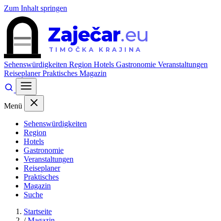
Zum Inhalt springen
Zaječar
.eu
TIMOČKA KRAJINA
Sehenswürdigkeiten
Region
Hotels
Gastronomie
Veranstaltungen
Reiseplaner
Praktisches
Magazin
Menü
Sehenswürdigkeiten
Region
Hotels
Gastronomie
Veranstaltungen
Reiseplaner
Praktisches
Magazin
Suche
Startseite
/
Magazin