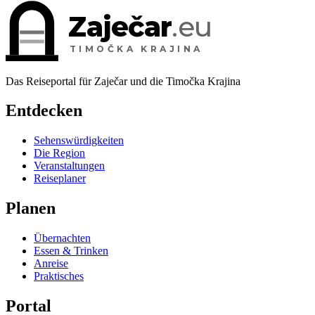
Zaječar
.eu
TIMOČKA KRAJINA
Das Reiseportal für Zaječar und die Timočka Krajina
Entdecken
Sehenswürdigkeiten
Die Region
Veranstaltungen
Reiseplaner
Planen
Übernachten
Essen & Trinken
Anreise
Praktisches
Portal