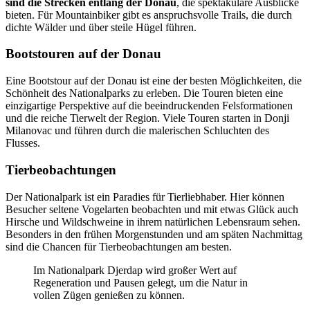
sind die Strecken entlang der Donau
, die spektakuläre Ausblicke
bieten. Für Mountainbiker gibt es anspruchsvolle Trails, die durch
dichte Wälder und über steile Hügel führen.
Bootstouren auf der Donau
Eine Bootstour auf der Donau ist eine der besten Möglichkeiten, die
Schönheit des Nationalparks zu erleben. Die Touren bieten eine
einzigartige Perspektive auf die beeindruckenden Felsformationen
und die reiche Tierwelt der Region. Viele Touren starten in Donji
Milanovac und führen durch die malerischen Schluchten des
Flusses.
Tierbeobachtungen
Der Nationalpark ist ein Paradies für Tierliebhaber. Hier können
Besucher seltene Vogelarten beobachten und mit etwas Glück auch
Hirsche und Wildschweine in ihrem natürlichen Lebensraum sehen.
Besonders in den frühen Morgenstunden und am späten Nachmittag
sind die Chancen für Tierbeobachtungen am besten.
Im Nationalpark Djerdap wird großer Wert auf
Regeneration und Pausen gelegt, um die Natur in
vollen Zügen genießen zu können.