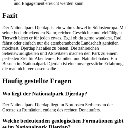
und Engagement erreicht werden kann.
Fazit
Der Nationalpark Djerdap ist ein wahres Juwel in Südosteuropa. Mit
seiner beeindruckenden Natur, reichen Geschichte und vielfältigen
Tierwelt bietet er für jeden etwas. Egal ob du gerne wanderst, Rad
fährst oder einfach nur die atemberaubende Landschaft genießen
möchtest, Djerdap hat alles zu bieten. Die zahlreichen
Sehenswürdigkeiten und Aktivitäten machen den Park zu einem
perfekten Ziel für Abenteurer, Familien und Naturliebhaber. Ein
Besuch im Nationalpark Djerdap ist eine unvergessliche Erfahrung,
die man nicht verpassen sollte.
Häufig gestellte Fragen
Wo liegt der Nationalpark Djerdap?
Der Nationalpark Djerdap liegt im Nordosten Serbiens an der
Grenze zu Rumänien, entlang des rechten Donauufers.
Welche bedeutenden geologischen Formationen gibt
es im Nationalpark Djerdap?