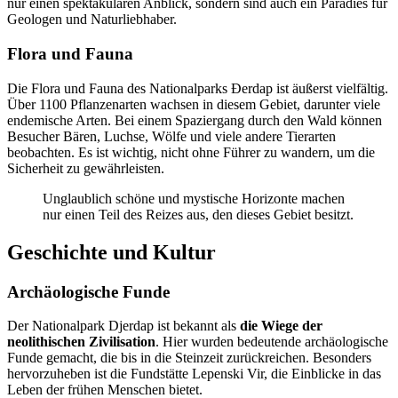
nur einen spektakulären Anblick, sondern sind auch ein Paradies für
Geologen und Naturliebhaber.
Flora und Fauna
Die Flora und Fauna des Nationalparks Đerdap ist äußerst vielfältig.
Über 1100 Pflanzenarten wachsen in diesem Gebiet, darunter viele
endemische Arten. Bei einem Spaziergang durch den Wald können
Besucher Bären, Luchse, Wölfe und viele andere Tierarten
beobachten. Es ist wichtig, nicht ohne Führer zu wandern, um die
Sicherheit zu gewährleisten.
Unglaublich schöne und mystische Horizonte machen
nur einen Teil des Reizes aus, den dieses Gebiet besitzt.
Geschichte und Kultur
Archäologische Funde
Der Nationalpark Djerdap ist bekannt als
die Wiege der
neolithischen Zivilisation
. Hier wurden bedeutende archäologische
Funde gemacht, die bis in die Steinzeit zurückreichen. Besonders
hervorzuheben ist die Fundstätte Lepenski Vir, die Einblicke in das
Leben der frühen Menschen bietet.