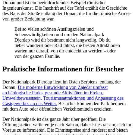
Donau und ist ein beeindruckendes Beispiel römischer
Ingenieurskunst. Die Inschrift auf der Tafel erzählt die Geschichte
des Baus der Straße entlang der Donau, die für die römische Armee
von großer Bedeutung war.
Bei so vielen schönen Ausflugszielen und
Sehenswürdigkeiten rund um den Nationalpark
Djerdap wird dir bestimmt nicht langweilig. Ob du
lieber wanderst oder Rad fährst, die besten Attraktionen
warten nur darauf, von dir entdeckt zu werden – oder
von der ganzen Familie.
Praktische Informationen für Besucher
Der Nationalpark Djerdap liegt im Osten Serbiens, entlang der
Donau.
Die moderne Entwicklung von Zaječar umfasst
archäologische Parks, gesunde Aktivitäten im Freien,
Umweltbewusstsein, Tourismusattraktionen und Anpassung des
Gastgewerbes an das Wetter.
Besucher können den Park bequem
mit dem Auto oder öffentlichen Verkehrsmitteln erreichen.
Der Nationalpark ist das ganze Jahr über geöffnet. Die
Öffnungszeiten variieren je nach Saison, daher ist es ratsam, sich im
Voraus zu informieren. Die Eintrittspreise sind moderat und bieten