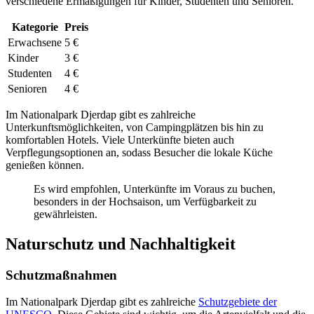
verschiedene Ermäßigungen für Kinder, Studenten und Senioren.
Kategorie
Preis
Erwachsene
5 €
Kinder
3 €
Studenten
4 €
Senioren
4 €
Im Nationalpark Djerdap gibt es zahlreiche
Unterkunftsmöglichkeiten, von Campingplätzen bis hin zu
komfortablen Hotels. Viele Unterkünfte bieten auch
Verpflegungsoptionen an, sodass Besucher die lokale Küche
genießen können.
Es wird empfohlen, Unterkünfte im Voraus zu buchen,
besonders in der Hochsaison, um Verfügbarkeit zu
gewährleisten.
Naturschutz und Nachhaltigkeit
Schutzmaßnahmen
Im Nationalpark Djerdap gibt es zahlreiche
Schutzgebiete der