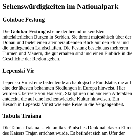
Sehenswürdigkeiten im Nationalpark
Golubac Festung
Die
Golubac Festung
ist eine der beeindruckendsten
mittelalterlichen Burgen in Serbien. Sie thront majestätisch über der
Donau und bietet einen atemberaubenden Blick auf den Fluss und
die umliegenden Landschaften. Die Festung besteht aus mehreren
Türmen und Mauern, die gut erhalten sind und einen Einblick in die
Geschichte der Region geben.
Lepenski Vir
Lepenski Vir ist eine bedeutende archäologische Fundstätte, die auf
eine der ältesten bekannten Siedlungen in Europa hinweist. Hier
wurden Überreste von Häusern, Skulpturen und anderen Artefakten
entdeckt, die auf eine hochentwickelte Kultur hinweisen. Ein
Besuch in Lepenski Vir ist wie eine Reise in die Vergangenheit.
Tabula Traiana
Die Tabula Traiana ist ein antikes römisches Denkmal, das zu Ehren
des Kaisers Trajan errichtet wurde. Es befindet sich am Ufer der