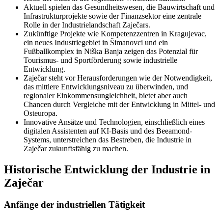
Aktuell spielen das Gesundheitswesen, die Bauwirtschaft und
Infrastrukturprojekte sowie der Finanzsektor eine zentrale
Rolle in der Industrielandschaft Zaječars.
Zukünftige Projekte wie Kompetenzzentren in Kragujevac,
ein neues Industriegebiet in Šimanovci und ein
Fußballkomplex in Niška Banja zeigen das Potenzial für
Tourismus- und Sportförderung sowie industrielle
Entwicklung.
Zaječar steht vor Herausforderungen wie der Notwendigkeit,
das mittlere Entwicklungsniveau zu überwinden, und
regionaler Einkommensungleichheit, bietet aber auch
Chancen durch Vergleiche mit der Entwicklung in Mittel- und
Osteuropa.
Innovative Ansätze und Technologien, einschließlich eines
digitalen Assistenten auf KI-Basis und des Beeamond-
Systems, unterstreichen das Bestreben, die Industrie in
Zaječar zukunftsfähig zu machen.
Historische Entwicklung der Industrie in
Zaječar
Anfänge der industriellen Tätigkeit