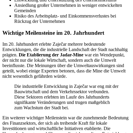
Ansiedlung großer Unternehmen in weniger entwickelten
Gemeinden
Risiko des Arbeitsplatz- und Einkommensverlustes bei
Rückzug der Unternehmen
Wichtige Meilensteine im 20. Jahrhundert
Im 20. Jahrhundert erlebte Zaječar mehrere bedeutende
Entwicklungen, die die industrielle Landschaft der Stadt nachhaltig
prägten.
Die Etablierung der Jadar-Mine
war ein Wendepunkt,
der nicht nur die lokale Wirtschaft, sondern auch die Umwelt
beeinflusste. Die Meinungen über die Umweltauswirkungen sind
geteilt, wobei einige Experten betonen, dass die Mine die Umwelt
nicht wesentlich gefährden würde.
Die industrielle Entwicklung in Zaječar war eng mit der
Bauwirtschaft und dem Verkehrssektor verbunden.
Diese Sektoren erlebten im Laufe des Jahrhunderts
signifikante Veränderungen und trugen maßgeblich
zum Wachstum der Stadt bei.
Ein weiterer wichtiger Meilenstein war die zunehmende Bedeutung
des Finanzsektors, der sich als treibende Kraft für lokale
Investitionen und wirtschaftliche Initiativen etablierte. Die