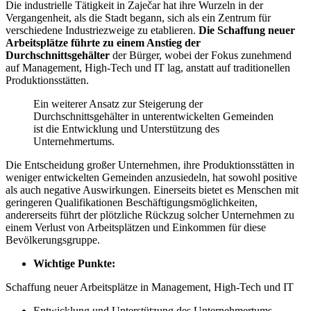
Die industrielle Tätigkeit in Zaječar hat ihre Wurzeln in der
Vergangenheit, als die Stadt begann, sich als ein Zentrum für
verschiedene Industriezweige zu etablieren.
Die Schaffung neuer
Arbeitsplätze führte zu einem Anstieg der
Durchschnittsgehälter
der Bürger, wobei der Fokus zunehmend
auf Management, High-Tech und IT lag, anstatt auf traditionellen
Produktionsstätten.
Ein weiterer Ansatz zur Steigerung der
Durchschnittsgehälter in unterentwickelten Gemeinden
ist die Entwicklung und Unterstützung des
Unternehmertums.
Die Entscheidung großer Unternehmen, ihre Produktionsstätten in
weniger entwickelten Gemeinden anzusiedeln, hat sowohl positive
als auch negative Auswirkungen. Einerseits bietet es Menschen mit
geringeren Qualifikationen Beschäftigungsmöglichkeiten,
andererseits führt der plötzliche Rückzug solcher Unternehmen zu
einem Verlust von Arbeitsplätzen und Einkommen für diese
Bevölkerungsgruppe.
Wichtige Punkte:
Schaffung neuer Arbeitsplätze in Management, High-Tech und IT
Entwicklung und Unterstützung des Unternehmertums