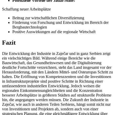
Potenzielle Vorteile der Jadar-Mine:
Schaffung neuer Arbeitsplätze
Beitrag zur wirtschaftlichen Diversifizierung
Förderung von Forschung und Entwicklung im Bereich der
Bergbautechnologien
Positive Auswirkungen auf die regionale Wirtschaft
Fazit
Die Entwicklung der Industrie in Zaječar und in ganz Serbien zeigt
ein vielschichtiges Bild. Während einige Bereiche wie die
Bauwirtschaft, das Gesundheitswesen und die Digitalisierung
deutliche Fortschritte verzeichnen, steht das Land insgesamt vor der
Herausforderung, mit den Ländern Mittel- und Osteuropas Schritt zu
halten. Die Eröffnung von Kompetenzzentren und die Investitionen
in Infrastrukturprojekte sind positive Schritte in Richtung einer
umfassenderen industriellen Entwicklung. Jedoch weisen die
regionalen Einkommensungleichheiten und die Konzentration
besserer Arbeitsplätze in größeren Städten auf strukturelle Probleme
hin, die angegangen werden müssen. Die Zukunft der Industrie in
Zaječar, wie auch in anderen Teilen Serbiens, hängt somit nicht nur
von Investitionen und Projekten ab, sondern auch von einer
strategischen Planung, die eine gleichmäßigere Entwicklung über