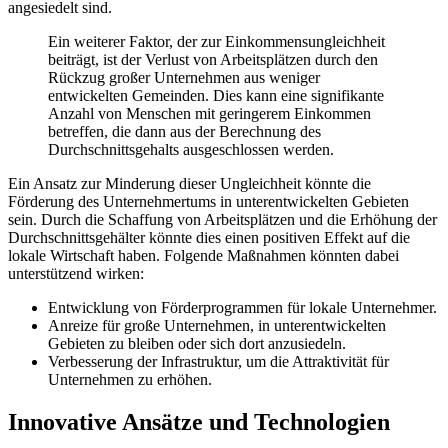
angesiedelt sind.
Ein weiterer Faktor, der zur Einkommensungleichheit
beiträgt, ist der Verlust von Arbeitsplätzen durch den
Rückzug großer Unternehmen aus weniger
entwickelten Gemeinden. Dies kann eine signifikante
Anzahl von Menschen mit geringerem Einkommen
betreffen, die dann aus der Berechnung des
Durchschnittsgehalts ausgeschlossen werden.
Ein Ansatz zur Minderung dieser Ungleichheit könnte die
Förderung des Unternehmertums in unterentwickelten Gebieten
sein. Durch die Schaffung von Arbeitsplätzen und die Erhöhung der
Durchschnittsgehälter könnte dies einen positiven Effekt auf die
lokale Wirtschaft haben. Folgende Maßnahmen könnten dabei
unterstützend wirken:
Entwicklung von Förderprogrammen für lokale Unternehmer.
Anreize für große Unternehmen, in unterentwickelten
Gebieten zu bleiben oder sich dort anzusiedeln.
Verbesserung der Infrastruktur, um die Attraktivität für
Unternehmen zu erhöhen.
Innovative Ansätze und Technologien