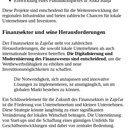
Entwicklung eines Fußballkomplexes in Niška Banja
Diese Projekte sind entscheidend für die Weiterentwicklung der
regionalen Infrastruktur und bieten zahlreiche Chancen für lokale
Unternehmen und Investoren.
Finanzsektor und seine Herausforderungen
Der Finanzsektor in Zaječar steht vor zahlreichen
Herausforderungen, die sowohl lokale Unternehmen als auch
internationale Investoren betreffen.
Die Digitalisierung und
Modernisierung des Finanzwesens sind entscheidend
, um die
Wettbewerbsfähigkeit zu erhöhen und neue
Investitionsmöglichkeiten zu schaffen.
Die Notwendigkeit, sich anzupassen und innovative
Lösungen zu implementieren, ist unumgänglich, um im
globalen Markt bestehen zu können.
Ein Schlüsselelement für die Zukunft des Finanzsektors in Zaječar
ist die Förderung von Unternehmertum und kleinen Unternehmen.
Diese Strategie könnte langfristig zu einer signifikanten
Veränderung der lokalen Wirtschaft beitragen. Die Unterstützung
von Start-ups und die Schaffung eines günstigen Umfelds für
Geschäftsentwicklungen sind dabei von zentraler Bedeutung.