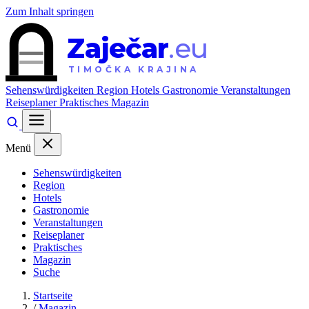
Zum Inhalt springen
Zaječar
.eu
TIMOČKA KRAJINA
Sehenswürdigkeiten
Region
Hotels
Gastronomie
Veranstaltungen
Reiseplaner
Praktisches
Magazin
Menü
Sehenswürdigkeiten
Region
Hotels
Gastronomie
Veranstaltungen
Reiseplaner
Praktisches
Magazin
Suche
Startseite
/
Magazin