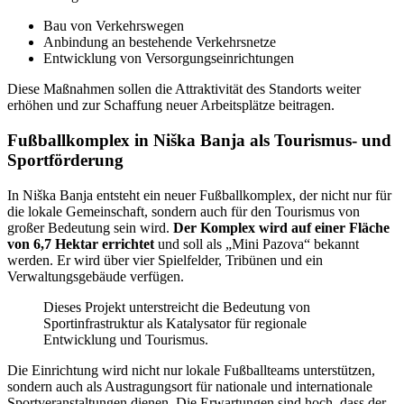
Bau von Verkehrswegen
Anbindung an bestehende Verkehrsnetze
Entwicklung von Versorgungseinrichtungen
Diese Maßnahmen sollen die Attraktivität des Standorts weiter
erhöhen und zur Schaffung neuer Arbeitsplätze beitragen.
Fußballkomplex in Niška Banja als Tourismus- und
Sportförderung
In Niška Banja entsteht ein neuer Fußballkomplex, der nicht nur für
die lokale Gemeinschaft, sondern auch für den Tourismus von
großer Bedeutung sein wird.
Der Komplex wird auf einer Fläche
von 6,7 Hektar errichtet
und soll als „Mini Pazova“ bekannt
werden. Er wird über vier Spielfelder, Tribünen und ein
Verwaltungsgebäude verfügen.
Dieses Projekt unterstreicht die Bedeutung von
Sportinfrastruktur als Katalysator für regionale
Entwicklung und Tourismus.
Die Einrichtung wird nicht nur lokale Fußballteams unterstützen,
sondern auch als Austragungsort für nationale und internationale
Sportveranstaltungen dienen. Die Erwartungen sind hoch, dass der