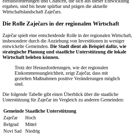
Herausforderungen und Chancen, die sich aus dieser Entwicklung
ergaben, sind bis heute spürbar und prägen die aktuelle
Wirtschaftslandschaft Zaječars.
Die Rolle Zaječars in der regionalen Wirtschaft
Zaječar spielt eine entscheidende Rolle in der regionalen Wirtschaft,
insbesondere durch die Anziehung von Investitionen in weniger
entwickelte Gemeinden.
Die Stadt dient als Beispiel dafür, wie
strategische Planung und staatliche Unterstützung die lokale
Wirtschaft beleben können.
Trotz der Herausforderungen, wie der regionalen
Einkommensungleichheit, zeigt Zaječar, dass mit
gezielten Maßnahmen positive Veränderungen möglich
sind.
Die folgende Tabelle gibt einen Überblick über die staatliche
Unterstützung für Zaječar im Vergleich zu anderen Gemeinden:
Gemeinde
Staatliche Unterstützung
Zaječar
Hoch
Belgrad
Mittel
Novi Sad
Niedrig