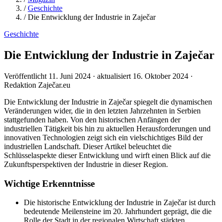
/
Geschichte
/
Die Entwicklung der Industrie in Zaječar
Geschichte
Die Entwicklung der Industrie in Zaječar
Veröffentlicht 11. Juni 2024 · aktualisiert 16. Oktober 2024 ·
Redaktion Zaječar.eu
Die Entwicklung der Industrie in Zaječar spiegelt die dynamischen
Veränderungen wider, die in den letzten Jahrzehnten in Serbien
stattgefunden haben. Von den historischen Anfängen der
industriellen Tätigkeit bis hin zu aktuellen Herausforderungen und
innovativen Technologien zeigt sich ein vielschichtiges Bild der
industriellen Landschaft. Dieser Artikel beleuchtet die
Schlüsselaspekte dieser Entwicklung und wirft einen Blick auf die
Zukunftsperspektiven der Industrie in dieser Region.
Wichtige Erkenntnisse
Die historische Entwicklung der Industrie in Zaječar ist durch
bedeutende Meilensteine im 20. Jahrhundert geprägt, die die
Rolle der Stadt in der regionalen Wirtschaft stärkten.