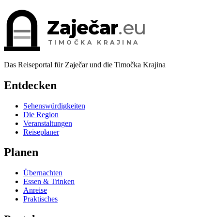
Zaječar
.eu
TIMOČKA KRAJINA
Das Reiseportal für Zaječar und die Timočka Krajina
Entdecken
Sehenswürdigkeiten
Die Region
Veranstaltungen
Reiseplaner
Planen
Übernachten
Essen & Trinken
Anreise
Praktisches