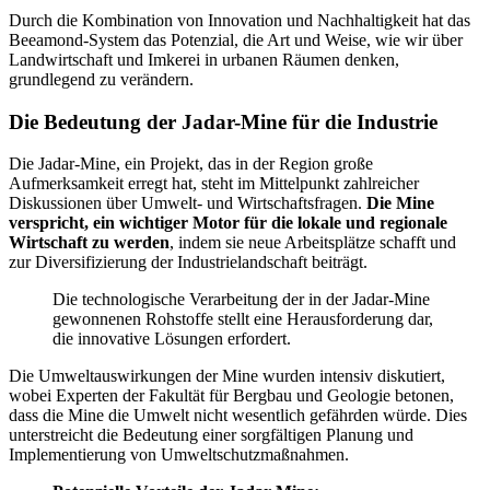
Durch die Kombination von Innovation und Nachhaltigkeit hat das
Beeamond-System das Potenzial, die Art und Weise, wie wir über
Landwirtschaft und Imkerei in urbanen Räumen denken,
grundlegend zu verändern.
Die Bedeutung der Jadar-Mine für die Industrie
Die Jadar-Mine, ein Projekt, das in der Region große
Aufmerksamkeit erregt hat, steht im Mittelpunkt zahlreicher
Diskussionen über Umwelt- und Wirtschaftsfragen.
Die Mine
verspricht, ein wichtiger Motor für die lokale und regionale
Wirtschaft zu werden
, indem sie neue Arbeitsplätze schafft und
zur Diversifizierung der Industrielandschaft beiträgt.
Die technologische Verarbeitung der in der Jadar-Mine
gewonnenen Rohstoffe stellt eine Herausforderung dar,
die innovative Lösungen erfordert.
Die Umweltauswirkungen der Mine wurden intensiv diskutiert,
wobei Experten der Fakultät für Bergbau und Geologie betonen,
dass die Mine die Umwelt nicht wesentlich gefährden würde. Dies
unterstreicht die Bedeutung einer sorgfältigen Planung und
Implementierung von Umweltschutzmaßnahmen.