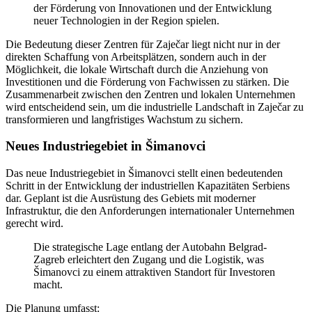
der Förderung von Innovationen und der Entwicklung
neuer Technologien in der Region spielen.
Die Bedeutung dieser Zentren für Zaječar liegt nicht nur in der
direkten Schaffung von Arbeitsplätzen, sondern auch in der
Möglichkeit, die lokale Wirtschaft durch die Anziehung von
Investitionen und die Förderung von Fachwissen zu stärken. Die
Zusammenarbeit zwischen den Zentren und lokalen Unternehmen
wird entscheidend sein, um die industrielle Landschaft in Zaječar zu
transformieren und langfristiges Wachstum zu sichern.
Neues Industriegebiet in Šimanovci
Das neue Industriegebiet in Šimanovci stellt einen bedeutenden
Schritt in der Entwicklung der industriellen Kapazitäten Serbiens
dar. Geplant ist die Ausrüstung des Gebiets mit moderner
Infrastruktur, die den Anforderungen internationaler Unternehmen
gerecht wird.
Die strategische Lage entlang der Autobahn Belgrad-
Zagreb erleichtert den Zugang und die Logistik, was
Šimanovci zu einem attraktiven Standort für Investoren
macht.
Die Planung umfasst: