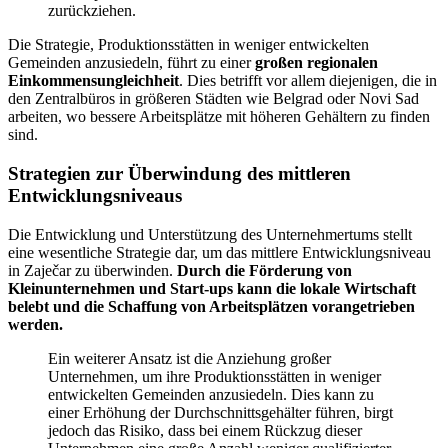
zurückziehen.
Die Strategie, Produktionsstätten in weniger entwickelten
Gemeinden anzusiedeln, führt zu einer
großen regionalen
Einkommensungleichheit
. Dies betrifft vor allem diejenigen, die in
den Zentralbüros in größeren Städten wie Belgrad oder Novi Sad
arbeiten, wo bessere Arbeitsplätze mit höheren Gehältern zu finden
sind.
Strategien zur Überwindung des mittleren
Entwicklungsniveaus
Die Entwicklung und Unterstützung des Unternehmertums stellt
eine wesentliche Strategie dar, um das mittlere Entwicklungsniveau
in Zaječar zu überwinden.
Durch die Förderung von
Kleinunternehmen und Start-ups kann die lokale Wirtschaft
belebt und die Schaffung von Arbeitsplätzen vorangetrieben
werden.
Ein weiterer Ansatz ist die Anziehung großer
Unternehmen, um ihre Produktionsstätten in weniger
entwickelten Gemeinden anzusiedeln. Dies kann zu
einer Erhöhung der Durchschnittsgehälter führen, birgt
jedoch das Risiko, dass bei einem Rückzug dieser