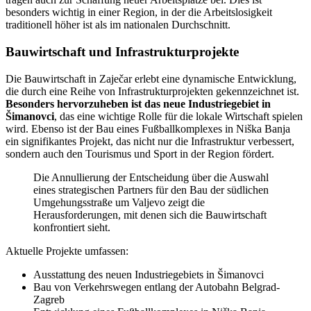
besonders wichtig in einer Region, in der die Arbeitslosigkeit
traditionell höher ist als im nationalen Durchschnitt.
Bauwirtschaft und Infrastrukturprojekte
Die Bauwirtschaft in Zaječar erlebt eine dynamische Entwicklung,
die durch eine Reihe von Infrastrukturprojekten gekennzeichnet ist.
Besonders hervorzuheben ist das neue Industriegebiet in
Šimanovci
, das eine wichtige Rolle für die lokale Wirtschaft spielen
wird. Ebenso ist der Bau eines Fußballkomplexes in Niška Banja
ein signifikantes Projekt, das nicht nur die Infrastruktur verbessert,
sondern auch den Tourismus und Sport in der Region fördert.
Die Annullierung der Entscheidung über die Auswahl
eines strategischen Partners für den Bau der südlichen
Umgehungsstraße um Valjevo zeigt die
Herausforderungen, mit denen sich die Bauwirtschaft
konfrontiert sieht.
Aktuelle Projekte umfassen:
Ausstattung des neuen Industriegebiets in Šimanovci
Bau von Verkehrswegen entlang der Autobahn Belgrad-
Zagreb