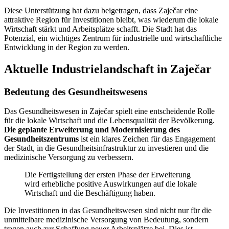
Diese Unterstützung hat dazu beigetragen, dass Zaječar eine
attraktive Region für Investitionen bleibt, was wiederum die lokale
Wirtschaft stärkt und Arbeitsplätze schafft. Die Stadt hat das
Potenzial, ein wichtiges Zentrum für industrielle und wirtschaftliche
Entwicklung in der Region zu werden.
Aktuelle Industrielandschaft in Zaječar
Bedeutung des Gesundheitswesens
Das Gesundheitswesen in Zaječar spielt eine entscheidende Rolle
für die lokale Wirtschaft und die Lebensqualität der Bevölkerung.
Die geplante Erweiterung und Modernisierung des
Gesundheitszentrums
ist ein klares Zeichen für das Engagement
der Stadt, in die Gesundheitsinfrastruktur zu investieren und die
medizinische Versorgung zu verbessern.
Die Fertigstellung der ersten Phase der Erweiterung
wird erhebliche positive Auswirkungen auf die lokale
Wirtschaft und die Beschäftigung haben.
Die Investitionen in das Gesundheitswesen sind nicht nur für die
unmittelbare medizinische Versorgung von Bedeutung, sondern
tragen auch zur Schaffung neuer Arbeitsplätze bei. Dies ist