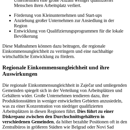
Unternehmen eine große Anzahl weniger qualifizierter
Menschen ihren Arbeitsplatz verliert.
Förderung von Kleinunternehmen und Start-ups
Anziehung großer Unternehmen zur Ansiedlung in der
Region
Entwicklung von Qualifizierungsprogrammen für die lokale
Bevölkerung
Diese Maßnahmen können dazu beitragen, die regionale
Einkommensungleichheit zu verringern und eine nachhaltige
wirtschaftliche Entwicklung zu fördern.
Regionale Einkommensungleichheit und ihre
Auswirkungen
Die regionale Einkommensungleichheit in Zaječar und umliegenden
Gemeinden spiegelt sich in der Verteilung von Arbeitsplätzen und
Gehältern wider. Große Unternehmen tendieren dazu, ihre
Produktionsstätten in weniger entwickelten Gebieten anzusiedeln,
was zu einer Konzentration von niedriger qualifizierten
Arbeitsplätzen in diesen Regionen führt.
Dies führt zu einer
Diskrepanz zwischen den Durchschnittsgehältern in
verschiedenen Gemeinden
, da höher bezahlte Positionen oft in den
Zentralbüros in größeren Städten wie Belgrad oder Novi Sad