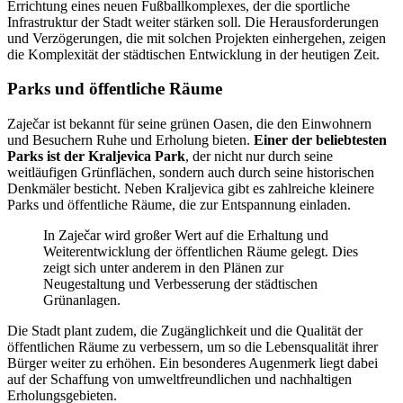
Errichtung eines neuen Fußballkomplexes, der die sportliche
Infrastruktur der Stadt weiter stärken soll. Die Herausforderungen
und Verzögerungen, die mit solchen Projekten einhergehen, zeigen
die Komplexität der städtischen Entwicklung in der heutigen Zeit.
Parks und öffentliche Räume
Zaječar ist bekannt für seine grünen Oasen, die den Einwohnern
und Besuchern Ruhe und Erholung bieten.
Einer der beliebtesten
Parks ist der Kraljevica Park
, der nicht nur durch seine
weitläufigen Grünflächen, sondern auch durch seine historischen
Denkmäler besticht. Neben Kraljevica gibt es zahlreiche kleinere
Parks und öffentliche Räume, die zur Entspannung einladen.
In Zaječar wird großer Wert auf die Erhaltung und
Weiterentwicklung der öffentlichen Räume gelegt. Dies
zeigt sich unter anderem in den Plänen zur
Neugestaltung und Verbesserung der städtischen
Grünanlagen.
Die Stadt plant zudem, die Zugänglichkeit und die Qualität der
öffentlichen Räume zu verbessern, um so die Lebensqualität ihrer
Bürger weiter zu erhöhen. Ein besonderes Augenmerk liegt dabei
auf der Schaffung von umweltfreundlichen und nachhaltigen
Erholungsgebieten.