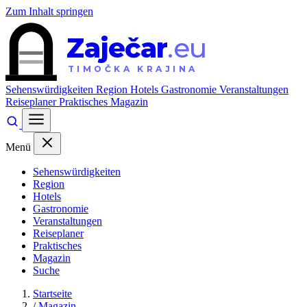
Zum Inhalt springen
Zaječar
.eu
TIMOČKA KRAJINA
Sehenswürdigkeiten
Region
Hotels
Gastronomie
Veranstaltungen
Reiseplaner
Praktisches
Magazin
Menü
Sehenswürdigkeiten
Region
Hotels
Gastronomie
Veranstaltungen
Reiseplaner
Praktisches
Magazin
Suche
Startseite
/
Magazin