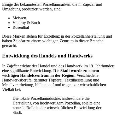
Einige der bekanntesten Porzellanmarken, die in Zaječar und
Umgebung produziert werden, sind:
Meissen
Villeroy & Boch
Rosenthal
Diese Marken stehen für Exzellenz in der Porzellanherstellung und
haben Zaječar zu einem wichtigen Zentrum in dieser Branche
gemacht.
Entwicklung des Handels und Handwerks
In Zaječar erlebte der Handel und das Handwerk im 19. Jahrhundert
eine signifikante Entwicklung.
Die Stadt wurde zu einem
wichtigen Handelszentrum in der Region.
Verschiedene
Handwerksberufe, darunter Töpferei, Textilherstellung und
Metallverarbeitung, blühten auf und trugen zur wirtschaftlichen
Vielfalt bei.
Die lokale Porzellanindustrie, insbesondere die
Herstellung von hochwertigem Porzellan, spielte eine
zentrale Rolle in der wirtschaftlichen Entwicklung der
Stadt.