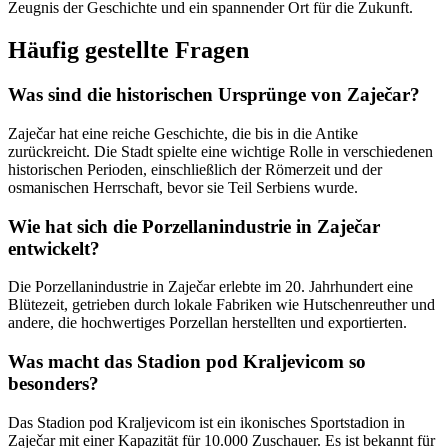
Zeugnis der Geschichte und ein spannender Ort für die Zukunft.
Häufig gestellte Fragen
Was sind die historischen Ursprünge von Zaječar?
Zaječar hat eine reiche Geschichte, die bis in die Antike
zurückreicht. Die Stadt spielte eine wichtige Rolle in verschiedenen
historischen Perioden, einschließlich der Römerzeit und der
osmanischen Herrschaft, bevor sie Teil Serbiens wurde.
Wie hat sich die Porzellanindustrie in Zaječar
entwickelt?
Die Porzellanindustrie in Zaječar erlebte im 20. Jahrhundert eine
Blütezeit, getrieben durch lokale Fabriken wie Hutschenreuther und
andere, die hochwertiges Porzellan herstellten und exportierten.
Was macht das Stadion pod Kraljevicom so
besonders?
Das Stadion pod Kraljevicom ist ein ikonisches Sportstadion in
Zaječar mit einer Kapazität für 10.000 Zuschauer. Es ist bekannt für