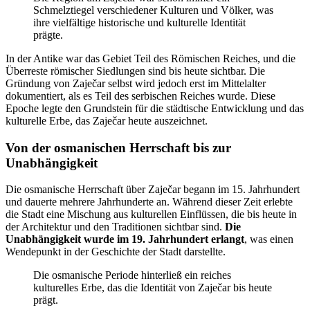
Schmelztiegel verschiedener Kulturen und Völker, was
ihre vielfältige historische und kulturelle Identität
prägte.
In der Antike war das Gebiet Teil des Römischen Reiches, und die
Überreste römischer Siedlungen sind bis heute sichtbar. Die
Gründung von Zaječar selbst wird jedoch erst im Mittelalter
dokumentiert, als es Teil des serbischen Reiches wurde. Diese
Epoche legte den Grundstein für die städtische Entwicklung und das
kulturelle Erbe, das Zaječar heute auszeichnet.
Von der osmanischen Herrschaft bis zur
Unabhängigkeit
Die osmanische Herrschaft über Zaječar begann im 15. Jahrhundert
und dauerte mehrere Jahrhunderte an. Während dieser Zeit erlebte
die Stadt eine Mischung aus kulturellen Einflüssen, die bis heute in
der Architektur und den Traditionen sichtbar sind.
Die
Unabhängigkeit wurde im 19. Jahrhundert erlangt
, was einen
Wendepunkt in der Geschichte der Stadt darstellte.
Die osmanische Periode hinterließ ein reiches
kulturelles Erbe, das die Identität von Zaječar bis heute
prägt.