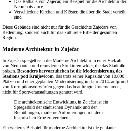
Das Rathaus von Zaječar, ein Beispiel für die Architektur der
Neorenaissance
Verschiedene Kirchen und Klöster, die über die Stadt verteilt
sind
Diese Gebäude sind nicht nur für die Geschichte Zaječars von
Bedeutung, sondern auch für das kulturelle Erbe der gesamten
Region.
Moderne Architektur in Zaječar
In Zaječar spiegelt sich die Moderne Architektur in einer Vielzahl
von Neubauten und renovierten Strukturen wider, die das Stadtbild
prägen.
Besonders hervorzuheben ist die Modernisierung des
Stadions pod Kraljevicom
, das trotz seiner Kapazität von 10.000
Plätzen und einer geplanten Modernisierung im Jahr 2014, aufgrund
von Korruptionsvorwürfen gegen das beauftragte Unternehmen,
nicht für Sportveranstaltungen genutzt wird.
Die architektonische Entwicklung in Zaječar ist ein
Spiegelbild der städtischen Dynamik und der
Bemühungen, moderne Anforderungen mit dem
historischen Erbe zu vereinen.
Ein weiteres Beispiel für moderne Architektur ist die geplante