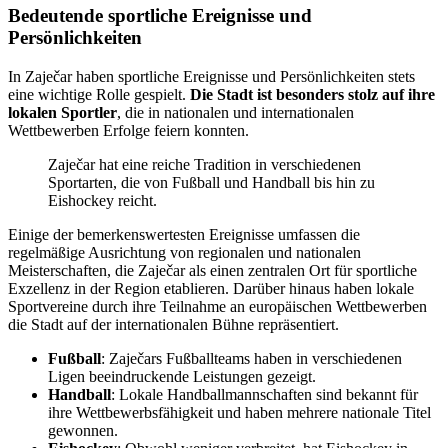
Bedeutende sportliche Ereignisse und
Persönlichkeiten
In Zaječar haben sportliche Ereignisse und Persönlichkeiten stets
eine wichtige Rolle gespielt.
Die Stadt ist besonders stolz auf ihre
lokalen Sportler
, die in nationalen und internationalen
Wettbewerben Erfolge feiern konnten.
Zaječar hat eine reiche Tradition in verschiedenen
Sportarten, die von Fußball und Handball bis hin zu
Eishockey reicht.
Einige der bemerkenswertesten Ereignisse umfassen die
regelmäßige Ausrichtung von regionalen und nationalen
Meisterschaften, die Zaječar als einen zentralen Ort für sportliche
Exzellenz in der Region etablieren. Darüber hinaus haben lokale
Sportvereine durch ihre Teilnahme an europäischen Wettbewerben
die Stadt auf der internationalen Bühne repräsentiert.
Fußball
: Zaječars Fußballteams haben in verschiedenen
Ligen beeindruckende Leistungen gezeigt.
Handball
: Lokale Handballmannschaften sind bekannt für
ihre Wettbewerbsfähigkeit und haben mehrere nationale Titel
gewonnen.