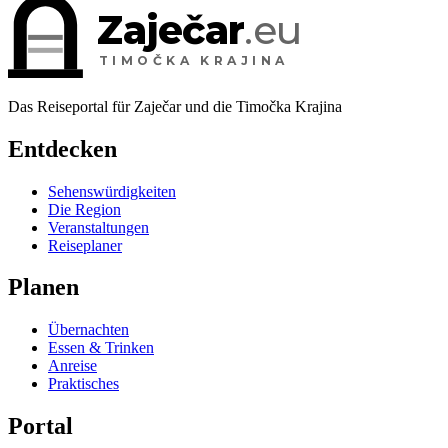
Zaječar
.eu
TIMOČKA KRAJINA
Das Reiseportal für Zaječar und die Timočka Krajina
Entdecken
Sehenswürdigkeiten
Die Region
Veranstaltungen
Reiseplaner
Planen
Übernachten
Essen & Trinken
Anreise
Praktisches
Portal