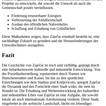
Projekte zu entwickeln, die sowohl die Umwelt als auch die
Gemeinschaft positiv beeinflussen.
Förderung erneuerbarer Energien
Verbesserung der Abfallwirtschaft
Ausbau des öffentlichen Nahverkehrs
Schaffung und Erhaltung von Grünflächen
Diese Maßnahmen zeigen, dass Zaječar ernsthaft bestrebt ist, eine
nachhaltige Zukunft zu gestalten und die Herausforderungen des
Umweltschutzes anzugehen.
Fazit
Die Geschichte von Zaječar ist reich und vielfältig, geprägt durch
eine bemerkenswerte kulturelle und industrielle Entwicklung. Von
der Porzellanherstellung, repräsentiert durch Namen wie
Hutschenreuther und Kaiser, bis hin zu den sportlichen
Einrichtungen wie dem Stadion pod Kraljevicom, spiegelt Zaječar
die Dynamik und den Fortschritt einer Stadt wider, die stets im
Wandel ist. Die Erhaltung und Weiterentwicklung des kulturellen
und industriellen Erbes von Zaječar ist eine Aufgabe, die sowohl
lokale als auch internationale Anerkennung verdient. Diese Stadt,
eingebettet in die serbische Landschaft, bleibt ein lebendiges