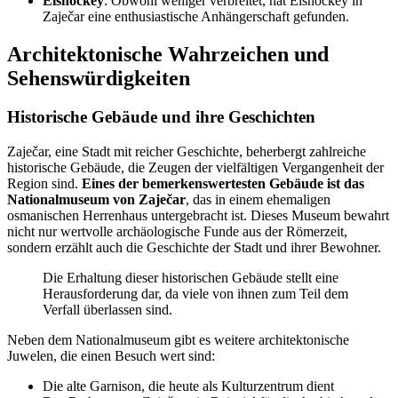
Eishockey
: Obwohl weniger verbreitet, hat Eishockey in
Zaječar eine enthusiastische Anhängerschaft gefunden.
Architektonische Wahrzeichen und
Sehenswürdigkeiten
Historische Gebäude und ihre Geschichten
Zaječar, eine Stadt mit reicher Geschichte, beherbergt zahlreiche
historische Gebäude, die Zeugen der vielfältigen Vergangenheit der
Region sind.
Eines der bemerkenswertesten Gebäude ist das
Nationalmuseum von Zaječar
, das in einem ehemaligen
osmanischen Herrenhaus untergebracht ist. Dieses Museum bewahrt
nicht nur wertvolle archäologische Funde aus der Römerzeit,
sondern erzählt auch die Geschichte der Stadt und ihrer Bewohner.
Die Erhaltung dieser historischen Gebäude stellt eine
Herausforderung dar, da viele von ihnen zum Teil dem
Verfall überlassen sind.
Neben dem Nationalmuseum gibt es weitere architektonische
Juwelen, die einen Besuch wert sind:
Die alte Garnison, die heute als Kulturzentrum dient