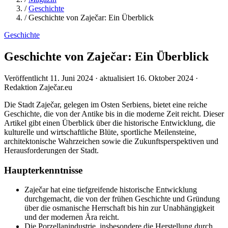
/
Geschichte
/
Geschichte von Zaječar: Ein Überblick
Geschichte
Geschichte von Zaječar: Ein Überblick
Veröffentlicht 11. Juni 2024 · aktualisiert 16. Oktober 2024 ·
Redaktion Zaječar.eu
Die Stadt Zaječar, gelegen im Osten Serbiens, bietet eine reiche
Geschichte, die von der Antike bis in die moderne Zeit reicht. Dieser
Artikel gibt einen Überblick über die historische Entwicklung, die
kulturelle und wirtschaftliche Blüte, sportliche Meilensteine,
architektonische Wahrzeichen sowie die Zukunftsperspektiven und
Herausforderungen der Stadt.
Haupterkenntnisse
Zaječar hat eine tiefgreifende historische Entwicklung
durchgemacht, die von der frühen Geschichte und Gründung
über die osmanische Herrschaft bis hin zur Unabhängigkeit
und der modernen Ära reicht.
Die Porzellanindustrie, insbesondere die Herstellung durch