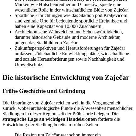
Marken wie Hutschenreuther und Ćmielów, spielte eine
wesentliche Rolle in der wirtschaftlichen Blüte von Zaječar.
Sportliche Einrichtungen wie das Stadion pod Kraljevicom
sind zentrale Orte für bedeutende sportliche Ereignisse und
haben eine Kapazität von 10.000 Zuschauern.
Architektonische Wahrzeichen und Sehenswürdigkeiten,
darunter historische Gebäude und moderne Architektur,
prägen das Stadtbild von Zaječar.
Zukunftsperspektiven und Herausforderungen für Zaječar
umfassen städtebauliche Entwicklungspläne, wirtschaftliche
und soziale Herausforderungen sowie Nachhaltigkeit und
Umweltschutz.
Die historische Entwicklung von Zaječar
Frühe Geschichte und Gründung
Die Ursprünge von Zaječar reichen weit in die Vergangenheit
zurück, wobei archäologische Funde die Anwesenheit menschlicher
Siedlungen in dieser Region seit der Prähistorie belegen.
Die
strategische Lage an wichtigen Handelsrouten
förderte die
Entwicklung der Siedlung bereits in frühen Zeiten.
Die Region um Zaječar war schon immer ein