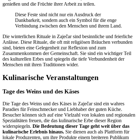
genießen und die Früchte ihrer Arbeit zu teilen.
Diese Feste sind nicht nur ein Ausdruck der
Dankbarkeit, sondern auch ein Symbol für die enge
Verbindung zwischen den Menschen und ihrem Land.
Die winterlichen Rituale in Zaječar sind besinnliche und feierliche
Anlässe. Diese Rituale, die oft mit religiösen Bräuchen verbunden
sind, bieten eine Gelegenheit zur Reflexion und zum
Zusammenkommen der Gemeinschaft. Sie sind ein wichtiger Teil
des kulturellen Erbes und spiegeln die tiefe Verbundenheit der
Menschen mit ihren Traditionen wider.
Kulinarische Veranstaltungen
Tage des Weins und des Käses
Die Tage des Weins und des Käses in Zaječar sind ein wahres
Paradies für Feinschmecker und Liebhaber der guten Küche.
Besucher können sich auf eine Vielzahl von lokalen und regionalen
Spezialitäten freuen, die das kulinarische Erbe dieser Region
widerspiegeln.
Die Bedeutung dieser Tage geht weit über das
kulinarische Erlebnis hinaus.
Sie dienen auch als Plattform für
lokale Produzenten, um ihre Produkte einem breiteren Publikum