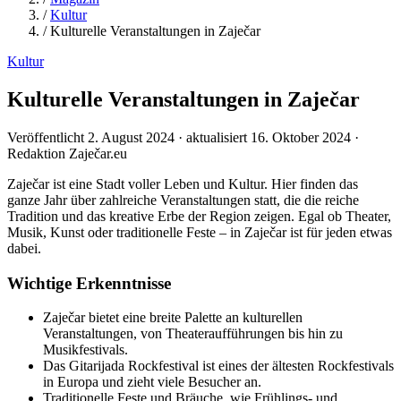
/
Kultur
/
Kulturelle Veranstaltungen in Zaječar
Kultur
Kulturelle Veranstaltungen in Zaječar
Veröffentlicht 2. August 2024 · aktualisiert 16. Oktober 2024 ·
Redaktion Zaječar.eu
Zaječar ist eine Stadt voller Leben und Kultur. Hier finden das
ganze Jahr über zahlreiche Veranstaltungen statt, die die reiche
Tradition und das kreative Erbe der Region zeigen. Egal ob Theater,
Musik, Kunst oder traditionelle Feste – in Zaječar ist für jeden etwas
dabei.
Wichtige Erkenntnisse
Zaječar bietet eine breite Palette an kulturellen
Veranstaltungen, von Theateraufführungen bis hin zu
Musikfestivals.
Das Gitarijada Rockfestival ist eines der ältesten Rockfestivals
in Europa und zieht viele Besucher an.
Traditionelle Feste und Bräuche, wie Frühlings- und