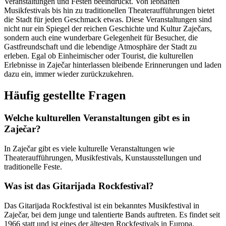
Veranstaltungen und Festen beeindruckt. Von lebhaften
Musikfestivals bis hin zu traditionellen Theateraufführungen bietet
die Stadt für jeden Geschmack etwas. Diese Veranstaltungen sind
nicht nur ein Spiegel der reichen Geschichte und Kultur Zaječars,
sondern auch eine wunderbare Gelegenheit für Besucher, die
Gastfreundschaft und die lebendige Atmosphäre der Stadt zu
erleben. Egal ob Einheimischer oder Tourist, die kulturellen
Erlebnisse in Zaječar hinterlassen bleibende Erinnerungen und laden
dazu ein, immer wieder zurückzukehren.
Häufig gestellte Fragen
Welche kulturellen Veranstaltungen gibt es in
Zaječar?
In Zaječar gibt es viele kulturelle Veranstaltungen wie
Theateraufführungen, Musikfestivals, Kunstausstellungen und
traditionelle Feste.
Was ist das Gitarijada Rockfestival?
Das Gitarijada Rockfestival ist ein bekanntes Musikfestival in
Zaječar, bei dem junge und talentierte Bands auftreten. Es findet seit
1966 statt und ist eines der ältesten Rockfestivals in Europa.