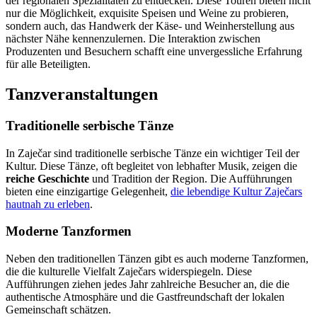
der regionalen Spezialitäten zu entdecken. Diese Touren bieten nicht
nur die Möglichkeit, exquisite Speisen und Weine zu probieren,
sondern auch, das Handwerk der Käse- und Weinherstellung aus
nächster Nähe kennenzulernen. Die Interaktion zwischen
Produzenten und Besuchern schafft eine unvergessliche Erfahrung
für alle Beteiligten.
Tanzveranstaltungen
Traditionelle serbische Tänze
In Zaječar sind traditionelle serbische Tänze ein wichtiger Teil der
Kultur. Diese Tänze, oft begleitet von lebhafter Musik, zeigen die
reiche Geschichte
und Tradition der Region. Die Aufführungen
bieten eine einzigartige Gelegenheit,
die lebendige Kultur Zaječars
hautnah zu erleben
.
Moderne Tanzformen
Neben den traditionellen Tänzen gibt es auch moderne Tanzformen,
die die kulturelle Vielfalt Zaječars widerspiegeln. Diese
Aufführungen ziehen jedes Jahr zahlreiche Besucher an, die die
authentische Atmosphäre und die Gastfreundschaft der lokalen
Gemeinschaft schätzen.