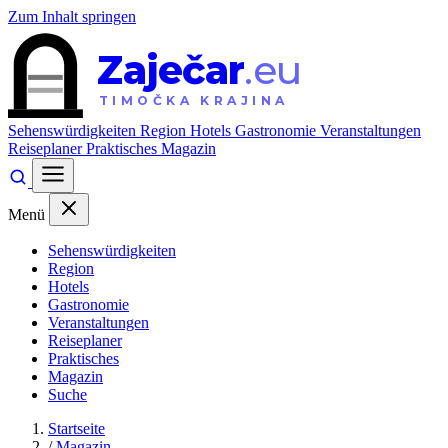
Zum Inhalt springen
Zaječar
.eu
TIMOČKA KRAJINA
Sehenswürdigkeiten
Region
Hotels
Gastronomie
Veranstaltungen
Reiseplaner
Praktisches
Magazin
Menü
Sehenswürdigkeiten
Region
Hotels
Gastronomie
Veranstaltungen
Reiseplaner
Praktisches
Magazin
Suche
Startseite
/
Magazin