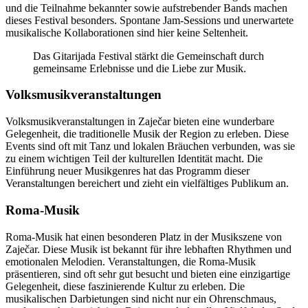
und die Teilnahme bekannter sowie aufstrebender Bands machen
dieses Festival besonders. Spontane Jam-Sessions und unerwartete
musikalische Kollaborationen sind hier keine Seltenheit.
Das Gitarijada Festival stärkt die Gemeinschaft durch
gemeinsame Erlebnisse und die Liebe zur Musik.
Volksmusikveranstaltungen
Volksmusikveranstaltungen in Zaječar bieten eine wunderbare
Gelegenheit, die traditionelle Musik der Region zu erleben. Diese
Events sind oft mit Tanz und lokalen Bräuchen verbunden, was sie
zu einem wichtigen Teil der kulturellen Identität macht. Die
Einführung neuer Musikgenres hat das Programm dieser
Veranstaltungen bereichert und zieht ein vielfältiges Publikum an.
Roma-Musik
Roma-Musik hat einen besonderen Platz in der Musikszene von
Zaječar. Diese Musik ist bekannt für ihre lebhaften Rhythmen und
emotionalen Melodien. Veranstaltungen, die Roma-Musik
präsentieren, sind oft sehr gut besucht und bieten eine einzigartige
Gelegenheit, diese faszinierende Kultur zu erleben. Die
musikalischen Darbietungen sind nicht nur ein Ohrenschmaus,