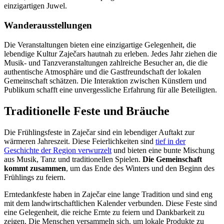
einzigartigen Juwel.
Wanderausstellungen
Die Veranstaltungen bieten eine einzigartige Gelegenheit, die
lebendige Kultur Zaječars hautnah zu erleben. Jedes Jahr ziehen die
Musik- und Tanzveranstaltungen zahlreiche Besucher an, die die
authentische Atmosphäre und die Gastfreundschaft der lokalen
Gemeinschaft schätzen. Die Interaktion zwischen Künstlern und
Publikum schafft eine unvergessliche Erfahrung für alle Beteiligten.
Traditionelle Feste und Bräuche
Die Frühlingsfeste in Zaječar sind ein lebendiger Auftakt zur
wärmeren Jahreszeit. Diese Feierlichkeiten sind
tief in der
Geschichte der Region verwurzelt
und bieten eine bunte Mischung
aus Musik, Tanz und traditionellen Spielen.
Die Gemeinschaft
kommt zusammen
, um das Ende des Winters und den Beginn des
Frühlings zu feiern.
Erntedankfeste haben in Zaječar eine lange Tradition und sind eng
mit dem landwirtschaftlichen Kalender verbunden. Diese Feste sind
eine Gelegenheit, die reiche Ernte zu feiern und Dankbarkeit zu
zeigen. Die Menschen versammeln sich, um lokale Produkte zu