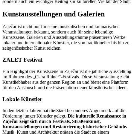
sondern auch ein wichtiger Beitrag zur kulturellen Vielfalt der Stadt.
Kunstausstellungen und Galerien
Zaječar ist nicht nur für seine musikalischen und kulinarischen
Veranstaltungen bekannt, sondern auch für seine lebendige
Kunstszene. Galerien und Ausstellungsräume präsentieren Werke
lokaler und internationaler Künstler, die von traditioneller bis hin zu
zeitgenössischer Kunst reichen.
ZALET Festival
Ein Highlight der Kunstszene in Zaječar ist die jährliche Ausstellung
im Rahmen des „Clara Rainer“-Festivals. Diese Veranstaltung zieht
Kunstliebhaber aus der ganzen Region an und bietet eine Plattform
für den Austausch und die Präsentation neuer künstlerischer Ideen.
Lokale Künstler
In den letzten Jahren hat die Stadt besonderes Augenmerk auf die
Förderung junger Künstler gelegt.
Die kulturelle Renaissance in
Zaječar zeigt sich durch Festivals, Straßenkunst,
Kunstausstellungen und Restaurierung historischer Gebäude.
Musik, Kunst und Architektur prägen die Stadt zu einem