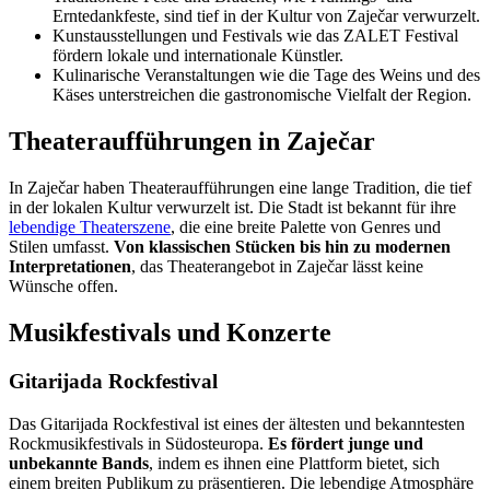
Erntedankfeste, sind tief in der Kultur von Zaječar verwurzelt.
Kunstausstellungen und Festivals wie das ZALET Festival
fördern lokale und internationale Künstler.
Kulinarische Veranstaltungen wie die Tage des Weins und des
Käses unterstreichen die gastronomische Vielfalt der Region.
Theateraufführungen in Zaječar
In Zaječar haben Theateraufführungen eine lange Tradition, die tief
in der lokalen Kultur verwurzelt ist. Die Stadt ist bekannt für ihre
lebendige Theaterszene
, die eine breite Palette von Genres und
Stilen umfasst.
Von klassischen Stücken bis hin zu modernen
Interpretationen
, das Theaterangebot in Zaječar lässt keine
Wünsche offen.
Musikfestivals und Konzerte
Gitarijada Rockfestival
Das Gitarijada Rockfestival ist eines der ältesten und bekanntesten
Rockmusikfestivals in Südosteuropa.
Es fördert junge und
unbekannte Bands
, indem es ihnen eine Plattform bietet, sich
einem breiten Publikum zu präsentieren. Die lebendige Atmosphäre