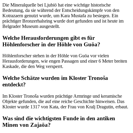
Die Mineralquelle bei Ljubiö hat eine wichtige historische
Bedeutung, da sie während der Entscheidungskämpfe von den
Kotrazaern genutzt wurde, um Kara Mustafa zu besiegen. Ein
prächtiger Bronzerhalsring wurde dort gefunden und ist heute im
Belgrader Museum ausgestellt.
Welche Herausforderungen gibt es für
Höhlenforscher in der Höhle von Guöa?
Höhlenforscher stehen in der Höhle von Guöa vor vielen
Herausforderungen, wie engen Passagen und einer 6 Meter breiten
Kaskade, die den Weg versperrt.
Welche Schätze wurden im Kloster Tronoša
entdeckt?
Im Kloster Tronoša wurden prächtige Armringe und keramische
Objekte gefunden, die auf eine reiche Geschichte hinweisen. Das
Kloster wurde 1317 von Kata, der Frau von Kralj Dragutin, erbaut.
Was sind die wichtigsten Funde in den antiken
Minen von Zajaöa?