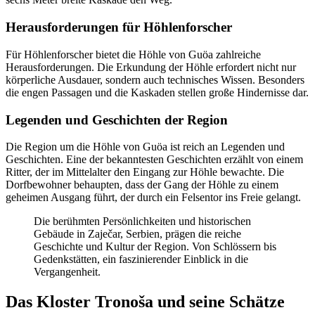
Herausforderungen für Höhlenforscher
Für Höhlenforscher bietet die Höhle von Guöa zahlreiche
Herausforderungen. Die Erkundung der Höhle erfordert nicht nur
körperliche Ausdauer, sondern auch technisches Wissen. Besonders
die engen Passagen und die Kaskaden stellen große Hindernisse dar.
Legenden und Geschichten der Region
Die Region um die Höhle von Guöa ist reich an Legenden und
Geschichten. Eine der bekanntesten Geschichten erzählt von einem
Ritter, der im Mittelalter den Eingang zur Höhle bewachte. Die
Dorfbewohner behaupten, dass der Gang der Höhle zu einem
geheimen Ausgang führt, der durch ein Felsentor ins Freie gelangt.
Die berühmten Persönlichkeiten und historischen
Gebäude in Zaječar, Serbien, prägen die reiche
Geschichte und Kultur der Region. Von Schlössern bis
Gedenkstätten, ein faszinierender Einblick in die
Vergangenheit.
Das Kloster Tronoša und seine Schätze