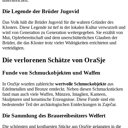
unterstreichen.
Die Legende der Brüder Jugovid
Das Volk hält die Brüder Jugovid für die wahren Gründer des
Klosters. Diese Legende ist tief in der lokalen Kultur verwurzelt und
wird von Generation zu Generation weitergegeben. Sie erzählt von
Mut, Opferbereitschaft und dem unerschütterlichen Glauben der
Brüder, die das Kloster trotz vieler Widrigkeiten errichteten und
verteidigten.
Die verlorenen Schätze von OraSje
Funde von Schmuckobjekten und Waffen
In OraSje wurden zahlreiche
wertvolle Schmuckobjekte
aus
Edelmetallen und Bronze entdeckt. Neben diesen Schmuckstücken
fand man auch viele Waffen, Münzen, Intaglien, Kameen,
Skulpturen und keramische Erzeugnisse. Diese Funde sind ein
bedeutender Teil der archäologischen Entdeckungen in Zaječar.
Die Sammlung des Brauereibesitzers Welfert
Die schönsten und kostbarsten Stücke aus OraSje gelangten in die