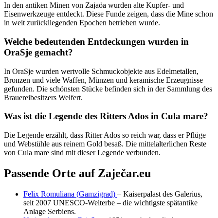
In den antiken Minen von Zajaöa wurden alte Kupfer- und
Eisenwerkzeuge entdeckt. Diese Funde zeigen, dass die Mine schon
in weit zurückliegenden Epochen betrieben wurde.
Welche bedeutenden Entdeckungen wurden in
OraSje gemacht?
In OraSje wurden wertvolle Schmuckobjekte aus Edelmetallen,
Bronzen und viele Waffen, Münzen und keramische Erzeugnisse
gefunden. Die schönsten Stücke befinden sich in der Sammlung des
Brauereibesitzers Welfert.
Was ist die Legende des Ritters Ados in Cula mare?
Die Legende erzählt, dass Ritter Ados so reich war, dass er Pflüge
und Webstühle aus reinem Gold besaß. Die mittelalterlichen Reste
von Cula mare sind mit dieser Legende verbunden.
Passende Orte auf Zaječar.eu
Felix Romuliana (Gamzigrad)
– Kaiserpalast des Galerius,
seit 2007 UNESCO-Welterbe – die wichtigste spätantike
Anlage Serbiens.