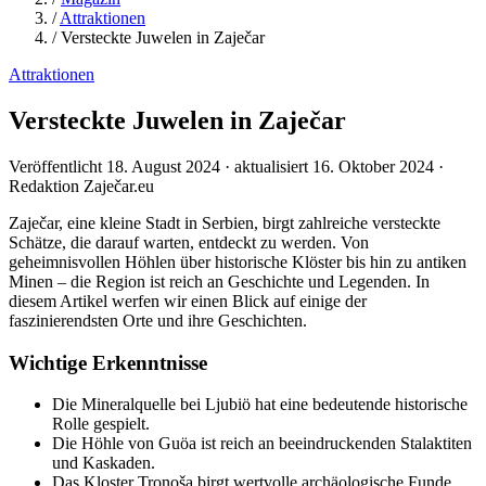
/
Attraktionen
/
Versteckte Juwelen in Zaječar
Attraktionen
Versteckte Juwelen in Zaječar
Veröffentlicht 18. August 2024 · aktualisiert 16. Oktober 2024 ·
Redaktion Zaječar.eu
Zaječar, eine kleine Stadt in Serbien, birgt zahlreiche versteckte
Schätze, die darauf warten, entdeckt zu werden. Von
geheimnisvollen Höhlen über historische Klöster bis hin zu antiken
Minen – die Region ist reich an Geschichte und Legenden. In
diesem Artikel werfen wir einen Blick auf einige der
faszinierendsten Orte und ihre Geschichten.
Wichtige Erkenntnisse
Die Mineralquelle bei Ljubiö hat eine bedeutende historische
Rolle gespielt.
Die Höhle von Guöa ist reich an beeindruckenden Stalaktiten
und Kaskaden.
Das Kloster Tronoša birgt wertvolle archäologische Funde