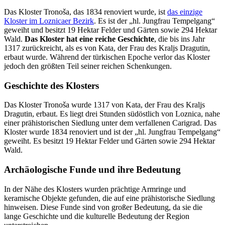
Das Kloster Tronoša, das 1834 renoviert wurde, ist
das einzige
Kloster im Loznicaer Bezirk
. Es ist der „hl. Jungfrau Tempelgang“
geweiht und besitzt 19 Hektar Felder und Gärten sowie 294 Hektar
Wald.
Das Kloster hat eine reiche Geschichte
, die bis ins Jahr
1317 zurückreicht, als es von Kata, der Frau des Kraljs Dragutin,
erbaut wurde. Während der türkischen Epoche verlor das Kloster
jedoch den größten Teil seiner reichen Schenkungen.
Geschichte des Klosters
Das Kloster Tronoša wurde 1317 von Kata, der Frau des Kraljs
Dragutin, erbaut. Es liegt drei Stunden südöstlich von Loznica, nahe
einer prähistorischen Siedlung unter dem verfallenen Carigrad. Das
Kloster wurde 1834 renoviert und ist der „hl. Jungfrau Tempelgang“
geweiht. Es besitzt 19 Hektar Felder und Gärten sowie 294 Hektar
Wald.
Archäologische Funde und ihre Bedeutung
In der Nähe des Klosters wurden prächtige Armringe und
keramische Objekte gefunden, die auf eine prähistorische Siedlung
hinweisen. Diese Funde sind von großer Bedeutung, da sie die
lange Geschichte und die kulturelle Bedeutung der Region