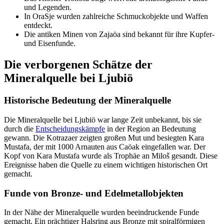
und Legenden.
In OraSje wurden zahlreiche Schmuckobjekte und Waffen
entdeckt.
Die antiken Minen von Zajaöa sind bekannt für ihre Kupfer-
und Eisenfunde.
Die verborgenen Schätze der
Mineralquelle bei Ljubiö
Historische Bedeutung der Mineralquelle
Die Mineralquelle bei Ljubiö war lange Zeit unbekannt, bis sie
durch die
Entscheidungskämpfe
in der Region an Bedeutung
gewann. Die Kotrazaer zeigten großen Mut und besiegten Kara
Mustafa, der mit 1000 Arnauten aus Caöak eingefallen war. Der
Kopf von Kara Mustafa wurde als Trophäe an Miloš gesandt. Diese
Ereignisse haben die Quelle zu einem wichtigen historischen Ort
gemacht.
Funde von Bronze- und Edelmetallobjekten
In der Nähe der Mineralquelle wurden beeindruckende Funde
gemacht. Ein prächtiger Halsring aus Bronze mit spiralförmigen