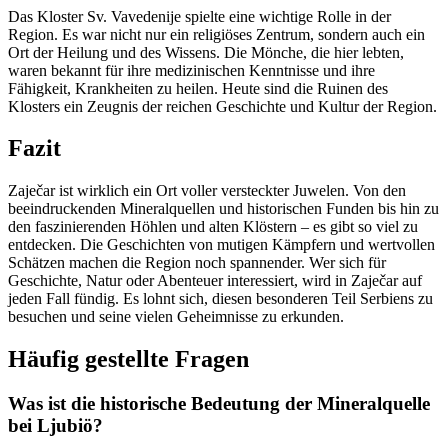
Das Kloster Sv. Vavedenije spielte eine wichtige Rolle in der
Region. Es war nicht nur ein religiöses Zentrum, sondern auch ein
Ort der Heilung und des Wissens. Die Mönche, die hier lebten,
waren bekannt für ihre medizinischen Kenntnisse und ihre
Fähigkeit, Krankheiten zu heilen. Heute sind die Ruinen des
Klosters ein Zeugnis der reichen Geschichte und Kultur der Region.
Fazit
Zaječar ist wirklich ein Ort voller versteckter Juwelen. Von den
beeindruckenden Mineralquellen und historischen Funden bis hin zu
den faszinierenden Höhlen und alten Klöstern – es gibt so viel zu
entdecken. Die Geschichten von mutigen Kämpfern und wertvollen
Schätzen machen die Region noch spannender. Wer sich für
Geschichte, Natur oder Abenteuer interessiert, wird in Zaječar auf
jeden Fall fündig. Es lohnt sich, diesen besonderen Teil Serbiens zu
besuchen und seine vielen Geheimnisse zu erkunden.
Häufig gestellte Fragen
Was ist die historische Bedeutung der Mineralquelle
bei Ljubiö?