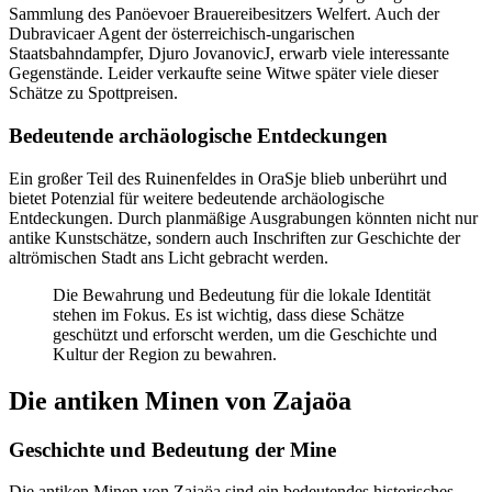
Sammlung des Panöevoer Brauereibesitzers Welfert. Auch der
Dubravicaer Agent der österreichisch-ungarischen
Staatsbahndampfer, Djuro JovanovicJ, erwarb viele interessante
Gegenstände. Leider verkaufte seine Witwe später viele dieser
Schätze zu Spottpreisen.
Bedeutende archäologische Entdeckungen
Ein großer Teil des Ruinenfeldes in OraSje blieb unberührt und
bietet Potenzial für weitere bedeutende archäologische
Entdeckungen. Durch planmäßige Ausgrabungen könnten nicht nur
antike Kunstschätze, sondern auch Inschriften zur Geschichte der
altrömischen Stadt ans Licht gebracht werden.
Die Bewahrung und Bedeutung für die lokale Identität
stehen im Fokus. Es ist wichtig, dass diese Schätze
geschützt und erforscht werden, um die Geschichte und
Kultur der Region zu bewahren.
Die antiken Minen von Zajaöa
Geschichte und Bedeutung der Mine
Die antiken Minen von Zajaöa sind ein bedeutendes historisches