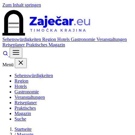
Zum Inhalt springen
Zaječar
.eu
TIMOČKA KRAJINA
Sehenswürdigkeiten
Region
Hotels
Gastronomie
Veranstaltungen
Reiseplaner
Praktisches
Magazin
Menü
Sehenswürdigkeiten
Region
Hotels
Gastronomie
Veranstaltungen
Reiseplaner
Praktisches
Magazin
Suche
Startseite
/
Magazin