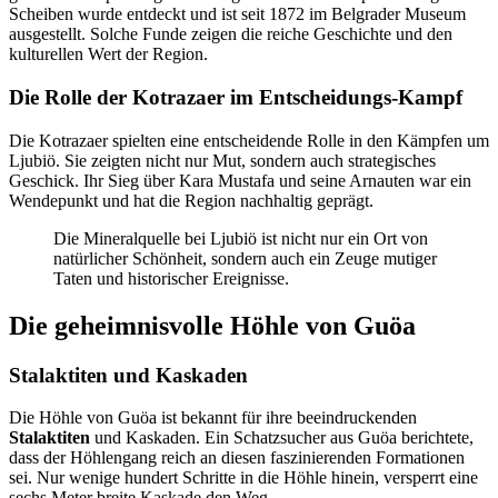
Scheiben wurde entdeckt und ist seit 1872 im Belgrader Museum
ausgestellt. Solche Funde zeigen die reiche Geschichte und den
kulturellen Wert der Region.
Die Rolle der Kotrazaer im Entscheidungs-Kampf
Die Kotrazaer spielten eine entscheidende Rolle in den Kämpfen um
Ljubiö. Sie zeigten nicht nur Mut, sondern auch strategisches
Geschick. Ihr Sieg über Kara Mustafa und seine Arnauten war ein
Wendepunkt und hat die Region nachhaltig geprägt.
Die Mineralquelle bei Ljubiö ist nicht nur ein Ort von
natürlicher Schönheit, sondern auch ein Zeuge mutiger
Taten und historischer Ereignisse.
Die geheimnisvolle Höhle von Guöa
Stalaktiten und Kaskaden
Die Höhle von Guöa ist bekannt für ihre beeindruckenden
Stalaktiten
und Kaskaden. Ein Schatzsucher aus Guöa berichtete,
dass der Höhlengang reich an diesen faszinierenden Formationen
sei. Nur wenige hundert Schritte in die Höhle hinein, versperrt eine
sechs Meter breite Kaskade den Weg.