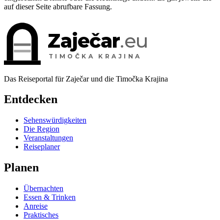
auf dieser Seite abrufbare Fassung.
Zaječar
.eu
TIMOČKA KRAJINA
Das Reiseportal für Zaječar und die Timočka Krajina
Entdecken
Sehenswürdigkeiten
Die Region
Veranstaltungen
Reiseplaner
Planen
Übernachten
Essen & Trinken
Anreise
Praktisches