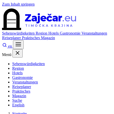
Zum Inhalt springen
Zaječar
.eu
TIMOČKA KRAJINA
Sehenswürdigkeiten
Region
Hotels
Gastronomie
Veranstaltungen
Reiseplaner
Praktisches
Magazin
en
Menü
Sehenswürdigkeiten
Region
Hotels
Gastronomie
Veranstaltungen
Reiseplaner
Praktisches
Magazin
Suche
English
Startseite