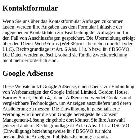
Kontaktformular
Wenn Sie uns über das Kontaktformular Anfragen zukommen
lassen, werden Ihre Angaben aus dem Formular inklusive der
angegebenen Kontaktdaten zur Bearbeitung der Anfrage und für
den Fall von Anschlussfragen gespeichert. Die Übermittlung erfolgt
über den Dienst Web3Forms (Web3Forms, betrieben durch Trydeo
LLC). Rechtsgrundlage ist Art. 6 Abs. 1 lit. b bzw. lit. f DSGVO.
Die Daten werden gelöscht, sobald sie für die Zweckerreichung
nicht mehr erforderlich sind.
Google AdSense
Diese Website nutzt Google AdSense, einen Dienst zur Einbindung
von Werbeanzeigen der Google Ireland Limited, Gordon House,
Barrow Street, Dublin 4, Irland. AdSense verwendet Cookies und
vergleichbare Technologien, um Anzeigen auszuliefern und deren
Auslieferung zu messen. Die Einwilligung in personalisierte
Werbung wird über die von Google bereitgestellte Consent-
Management-Lösung eingeholt; dort können Sie Ihre Auswahl
jederzeit ändern. Rechtsgrundlage ist Art. 6 Abs. 1 lit. a DSGVO
(Einwilligung) beziehungsweise lit. f DSGVO für nicht
personalisierte Anzeigen. Publisher-Kennung: ca-pub-